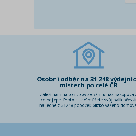
Osobní odběr na 31 248 výdejní
místech po celé ČR
Záleží nám na tom, aby se vám u nás nakupoval
co nejlépe. Proto si teď můžete svůj balík převzí
na jedné z 31248 poboček blízko vašeho domova