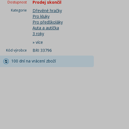
Prodej skončil
Dostupnost
Kategorie
Dřevěné hračky
Pro kluky
Pro předškoláky
Auta a autíčka
3 roky
»
více
BRI 33796
Kód výrobce
100 dní na vrácení zboží