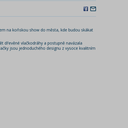
přísem na koňskou show do města, kde budou skákat
rábět dřevěné vlačkodráhy a postupně navázala
Hračky jsou jednoduchého designu z vysoce kvalitním