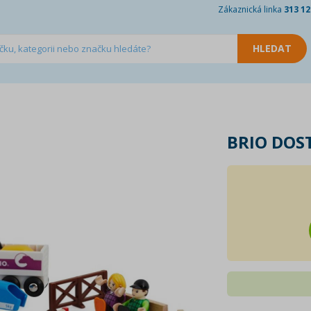
Zákaznická linka
313 12
BRIO DOS