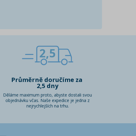
2,5
Průměrně doručíme za
2,5 dny
Děláme maximum proto, abyste dostali svou
objednávku včas. Naše expedice je jedna z
nejrychlejších na trhu.