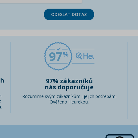
ODESLAT DOTAZ
97
ch
97% zákazníků
nás doporučuje
o
Rozumíme svým zákazníkům i jejich potřebám.
t
Ověřeno Heurekou.
.