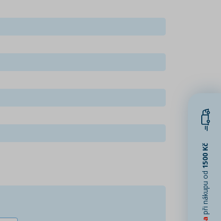
1500 Kč
při nákupu od