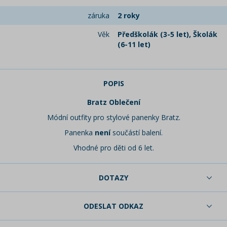
záruka
2 roky
Věk
Předškolák (3-5 let), Školák
(6-11 let)
POPIS
Bratz Oblečení
Módní outfity pro stylové panenky Bratz.
Panenka
není
součástí balení.
Vhodné pro děti od 6 let.
DOTAZY
ODESLAT ODKAZ