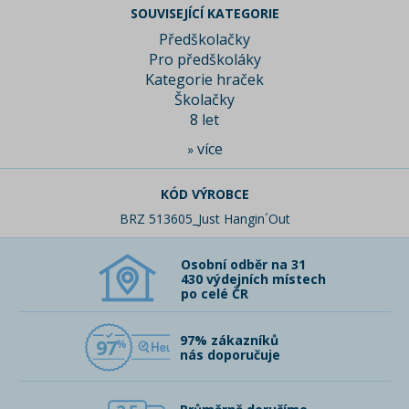
SOUVISEJÍCÍ KATEGORIE
Předškolačky
Pro předškoláky
Kategorie hraček
Školačky
8 let
více
»
KÓD VÝROBCE
BRZ 513605_Just Hangin´Out
Osobní odběr na 31
430 výdejních místech
po celé ČR
97% zákazníků
97
nás doporučuje