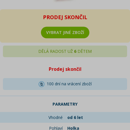
PRODEJ SKONČIL
VYBRAT JINÉ ZBOŽÍ
DĚLÁ RADOST UŽ
6
DĚTEM
Prodej skončil
100 dní na vrácení zboží
PARAMETRY
Vhodné
od 6 let
Pohlaví
Holka