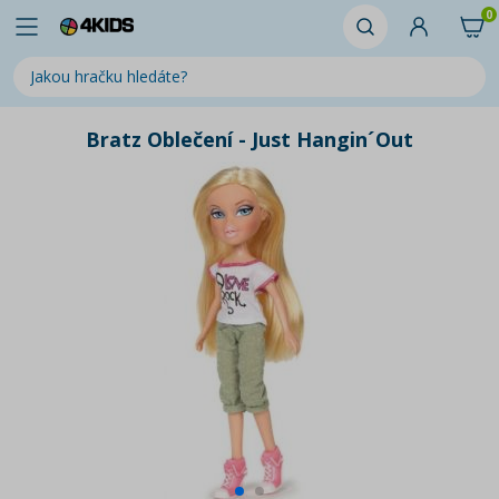
0
Bratz Oblečení - Just Hangin´Out