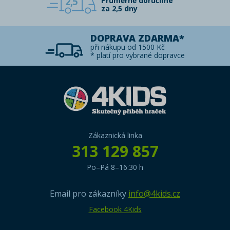
2,5
Průměrně doručíme
za 2,5 dny
DOPRAVA ZDARMA*
při nákupu od 1500 Kč
* platí pro vybrané dopravce
Zákaznická linka
313 129 857
Po–Pá 8–16:30 h
Email pro zákazníky
info@4kids.cz
Facebook 4Kids