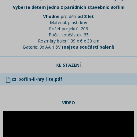
Vyberte dětem jednu z parádních stavebnic Boffin!
Vhodné
pro děti
od 8 let
Materiál: plast, kov
Počet projektů: 203
Počet součástek: 35
Rozměry balení: 39 x 6 x 30 cm
Baterie: 3x AA 1,5V
(nejsou součástí balení)
KE STAŽENÍ
cz_boffin-ii-hry_lite.pdf
VIDEO