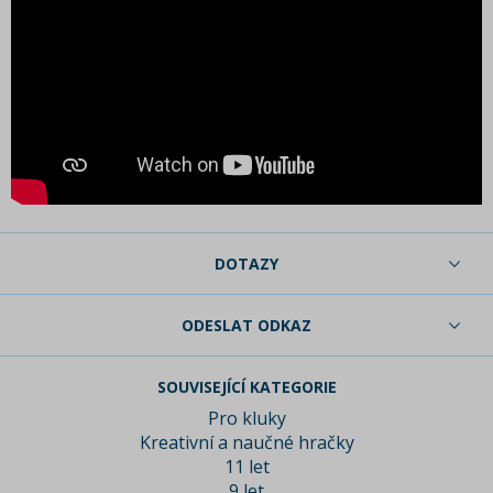
DOTAZY
ODESLAT ODKAZ
SOUVISEJÍCÍ KATEGORIE
Pro kluky
Kreativní a naučné hračky
11 let
9 let