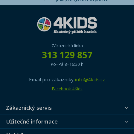
Zákaznická linka
313 129 857
Po–Pá 8–16:30 h
Email pro zákazníky
info@4kids.cz
Facebook 4Kids
Zákaznický servis
Užitečné informace