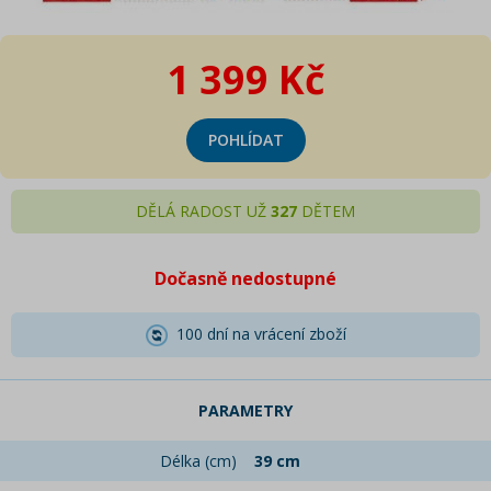
1 399 Kč
POHLÍDAT
DĚLÁ RADOST UŽ
327
DĚTEM
Dočasně nedostupné
100 dní na vrácení zboží
PARAMETRY
Délka (cm)
39 cm