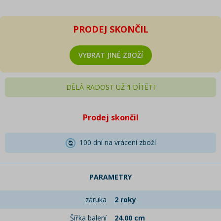
PRODEJ SKONČIL
VYBRAT JINÉ ZBOŽÍ
DĚLÁ RADOST UŽ
1
DÍTĚTI
Prodej skončil
100 dní na vrácení zboží
PARAMETRY
záruka
2 roky
Šířka balení
24.00 cm