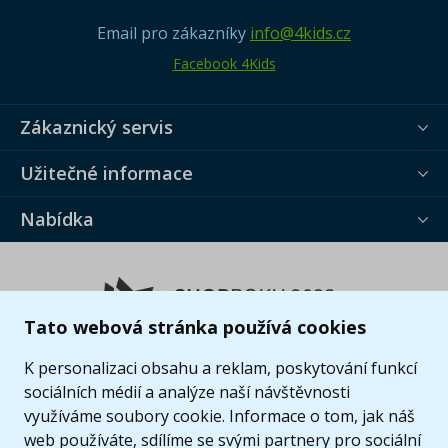
Email pro zákazníky
info@4kids.cz
Facebook 4Kids
Zákaznický servis
Užitečné informace
Nabídka
Tato webová stránka používá cookies
K personalizaci obsahu a reklam, poskytování funkcí
sociálních médií a analýze naší návštěvnosti
využíváme soubory cookie. Informace o tom, jak náš
web používáte, sdílíme se svými partnery pro sociální