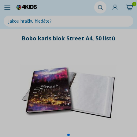
0
Bobo karis blok Street A4, 50 listů