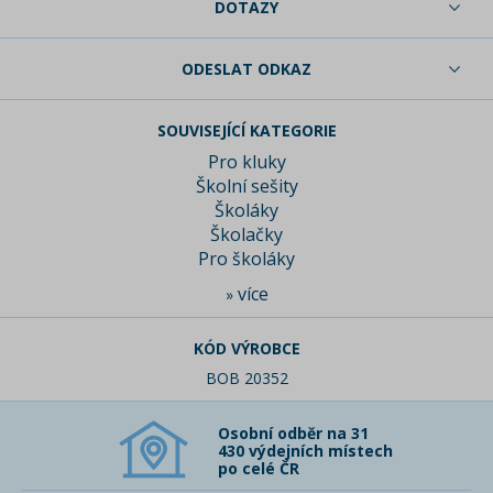
DOTAZY
ODESLAT ODKAZ
SOUVISEJÍCÍ KATEGORIE
Pro kluky
Školní sešity
Školáky
Školačky
Pro školáky
více
»
KÓD VÝROBCE
BOB 20352
Osobní odběr na 31
430 výdejních místech
po celé ČR