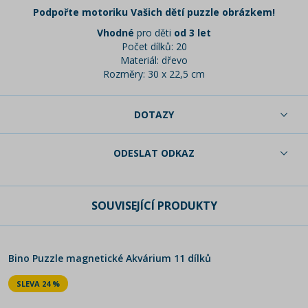
Podpořte motoriku Vašich dětí puzzle obrázkem!
Vhodné
pro děti
od 3 let
Počet dílků: 20
Materiál: dřevo
Rozměry: 30 x 22,5 cm
DOTAZY
ODESLAT ODKAZ
SOUVISEJÍCÍ PRODUKTY
Bino Puzzle magnetické Akvárium 11 dílků
SLEVA 24 %