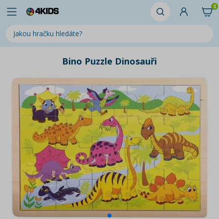
0
Bino Puzzle Dinosauři