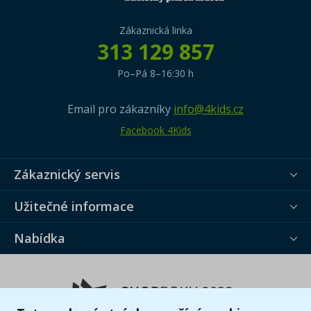
Zákaznická linka
313 129 857
Po–Pá 8–16:30 h
Email pro zákazníky
info@4kids.cz
Facebook 4Kids
Zákaznický servis
Užitečné informace
Nabídka