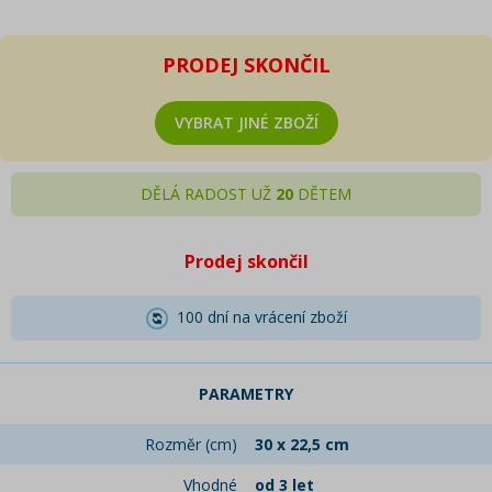
PRODEJ SKONČIL
VYBRAT JINÉ ZBOŽÍ
DĚLÁ RADOST UŽ
20
DĚTEM
Prodej skončil
100 dní na vrácení zboží
PARAMETRY
Rozměr (cm)
30 x 22,5 cm
Vhodné
od 3 let