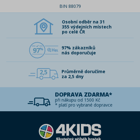
BIN 88079
Osobní odběr na 31
355 výdejních místech
po celé ČR
97% zákazníků
97
nás doporučuje
2,5
Průměrně doručíme
za 2,5 dny
DOPRAVA ZDARMA*
při nákupu od 1500 Kč
* platí pro vybrané dopravce