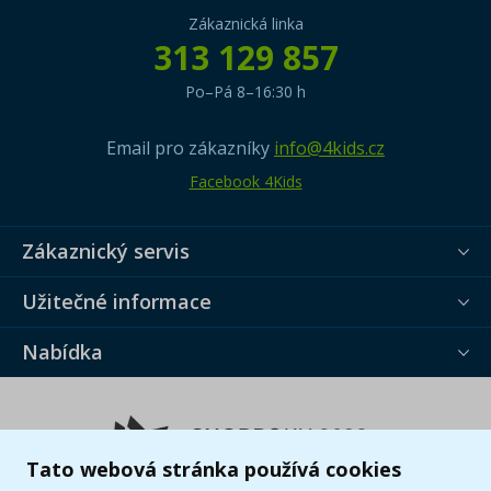
Zákaznická linka
313 129 857
Po–Pá 8–16:30 h
Email pro zákazníky
info@4kids.cz
Facebook 4Kids
Zákaznický servis
Užitečné informace
Nabídka
Tato webová stránka používá cookies