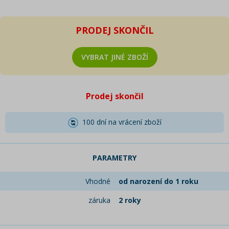
PRODEJ SKONČIL
VYBRAT JINÉ ZBOŽÍ
Prodej skončil
100 dní na vrácení zboží
PARAMETRY
Vhodné
od narození do 1 roku
záruka
2 roky