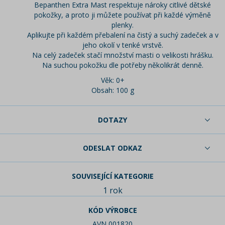
Bepanthen Extra Mast respektuje nároky citlivé dětské
pokožky, a proto ji můžete používat při každé výměně
plenky.
Aplikujte při každém přebalení na čistý a suchý zadeček a v
jeho okolí v tenké vrstvě.
Na celý zadeček stačí množství masti o velikosti hrášku.
Na suchou pokožku dle potřeby několikrát denně.
Věk: 0+
Obsah: 100 g
DOTAZY
ODESLAT ODKAZ
SOUVISEJÍCÍ KATEGORIE
1 rok
KÓD VÝROBCE
AVN 001820