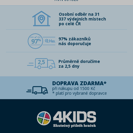
Osobní odběr na 31
337 výdejních místech
po celé ČR
97% zákazníků
97
nás doporučuje
2,5
Průměrně doručíme
za 2,5 dny
DOPRAVA ZDARMA*
při nákupu od 1500 Kč
* platí pro vybrané dopravce