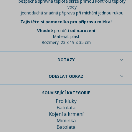
bezpečná správná teplota skrze přímou kontrolu teploty
vody
jednoduchá snadná připrava při míchání jednou rukou
Zajistěte si pomocníka pro přípravu mléka!
Vhodné
pro děti
od narození
Materiál: plast
Rozměry: 23 x 19 x 35 cm
DOTAZY
ODESLAT ODKAZ
SOUVISEJÍCÍ KATEGORIE
Pro kluky
Batolata
Kojení a krmení
Miminka
Batolata