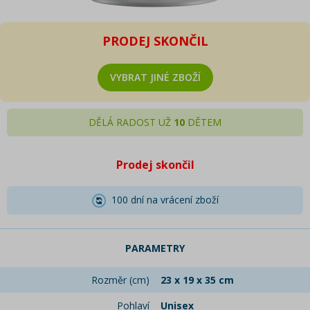
PRODEJ SKONČIL
VYBRAT JINÉ ZBOŽÍ
DĚLÁ RADOST UŽ
10
DĚTEM
Prodej skončil
100 dní na vrácení zboží
PARAMETRY
Rozměr (cm)
23 x 19 x 35 cm
Pohlaví
Unisex