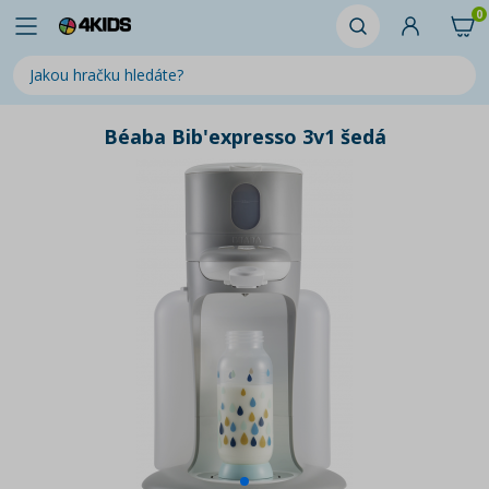
0
Béaba Bib'expresso 3v1 šedá