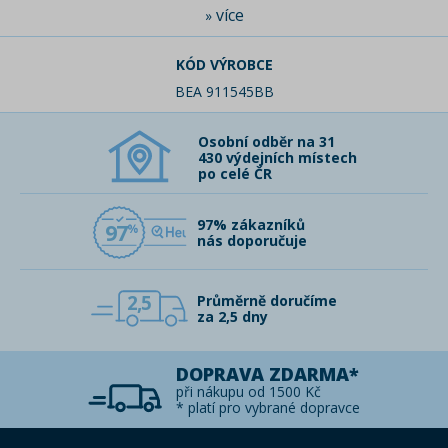
více
»
KÓD VÝROBCE
BEA 911545BB
Osobní odběr na 31
430 výdejních místech
po celé ČR
97% zákazníků
97
nás doporučuje
2,5
Průměrně doručíme
za 2,5 dny
DOPRAVA ZDARMA*
při nákupu od 1500 Kč
* platí pro vybrané dopravce