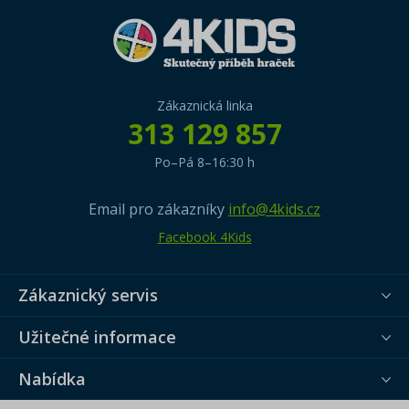
Zákaznická linka
313 129 857
Po–Pá 8–16:30 h
Email pro zákazníky
info@4kids.cz
Facebook 4Kids
Zákaznický servis
Užitečné informace
Nabídka