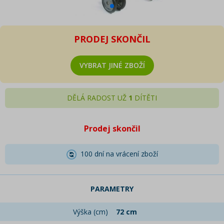
PRODEJ SKONČIL
VYBRAT JINÉ ZBOŽÍ
DĚLÁ RADOST UŽ
1
DÍTĚTI
Prodej skončil
100 dní na vrácení zboží
PARAMETRY
Výška (cm)
72 cm