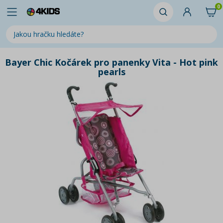
0
Bayer Chic Kočárek pro panenky Vita - Hot pink
pearls