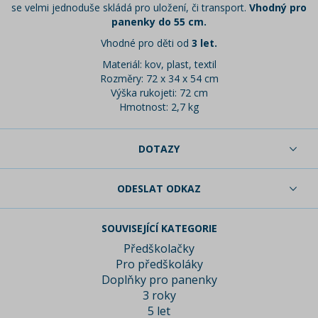
se velmi jednoduše skládá pro uložení, či transport.
Vhodný pro
panenky do 55 cm.
Vhodné pro děti od
3 let.
Materiál: kov, plast, textil
Rozměry: 72 x 34 x 54 cm
Výška rukojeti: 72 cm
Hmotnost: 2,7 kg
DOTAZY
ODESLAT ODKAZ
SOUVISEJÍCÍ KATEGORIE
Předškolačky
Pro předškoláky
Doplňky pro panenky
3 roky
5 let