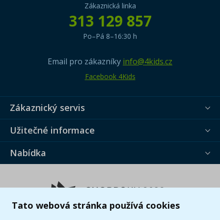
Zákaznická linka
313 129 857
Po–Pá 8–16:30 h
Email pro zákazníky
info@4kids.cz
Facebook 4Kids
Zákaznický servis
Užitečné informace
Nabídka
Tato webová stránka používá cookies