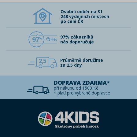
Osobní odběr na 31
248 výdejních místech
po celé ČR
97% zákazníků
97
nás doporučuje
2,5
Průměrně doručíme
za 2,5 dny
DOPRAVA ZDARMA*
při nákupu od 1500 Kč
* platí pro vybrané dopravce