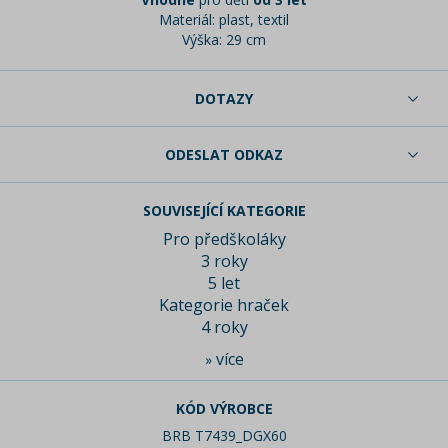
Materiál: plast, textil
Výška: 29 cm
DOTAZY
ODESLAT ODKAZ
SOUVISEJÍCÍ KATEGORIE
Pro předškoláky
3 roky
5 let
Kategorie hraček
4 roky
více
»
KÓD VÝROBCE
BRB T7439_DGX60