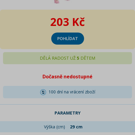
203 Kč
POHLÍDAT
DĚLÁ RADOST UŽ
5
DĚTEM
Dočasně nedostupné
100 dní na vrácení zboží
PARAMETRY
Výška (cm)
29 cm