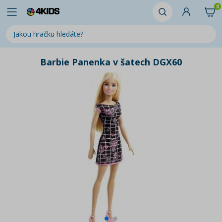
0
Barbie Panenka v šatech DGX60