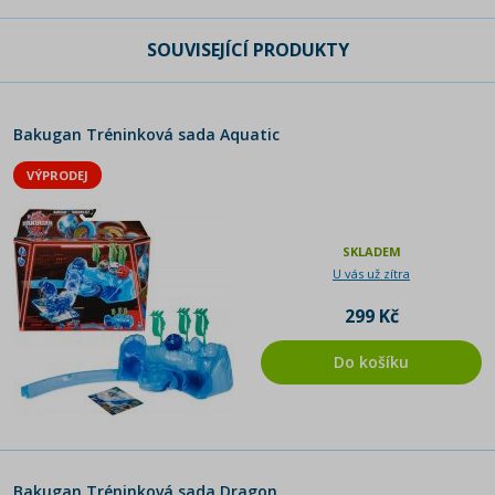
SOUVISEJÍCÍ PRODUKTY
Bakugan Tréninková sada Aquatic
VÝPRODEJ
SKLADEM
U vás už zítra
299 Kč
Do košíku
Bakugan Tréninková sada Dragon