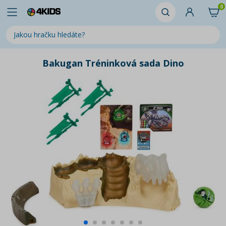
0
Bakugan Tréninková sada Dino