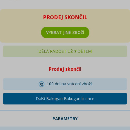
PRODEJ SKONČIL
VYBRAT JINÉ ZBOŽÍ
DĚLÁ RADOST UŽ
7
DĚTEM
Prodej skončil
100 dní na vrácení zboží
Další Bakugan Bakugan licence
PARAMETRY