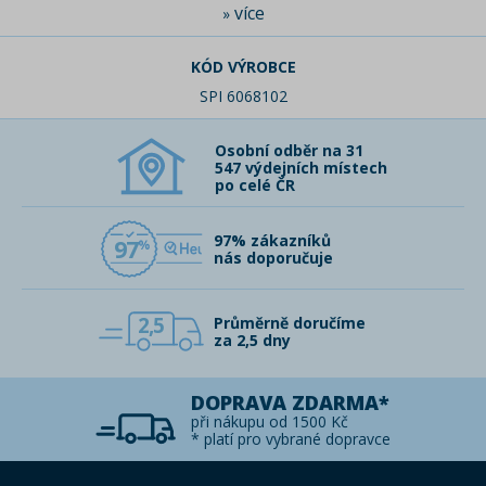
více
»
KÓD VÝROBCE
SPI 6068102
Osobní odběr na 31
547 výdejních místech
po celé ČR
97% zákazníků
97
nás doporučuje
2,5
Průměrně doručíme
za 2,5 dny
DOPRAVA ZDARMA*
při nákupu od 1500 Kč
* platí pro vybrané dopravce