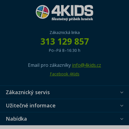
Zákaznická linka
313 129 857
Po–Pá 8–16:30 h
Email pro zákazníky
info@4kids.cz
Facebook 4Kids
Zákaznický servis
Užitečné informace
Nabídka