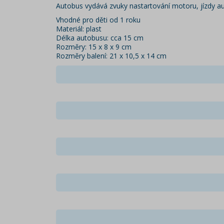
Autobus vydává zvuky nastartování motoru, jízdy au
Vhodné pro děti od 1 roku
Materiál: plast
Délka autobusu: cca 15 cm
Rozměry: 15 x 8 x 9 cm
Rozměry balení: 21 x 10,5 x 14 cm