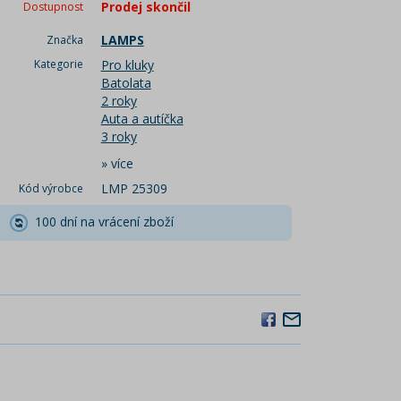
Prodej skončil
Dostupnost
LAMPS
Značka
Kategorie
Pro kluky
Batolata
2 roky
Auta a autíčka
3 roky
»
více
LMP 25309
Kód výrobce
100 dní na vrácení zboží