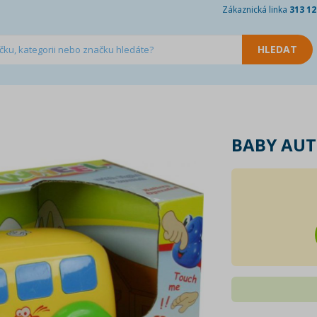
Zákaznická linka
313 12
BABY AUT