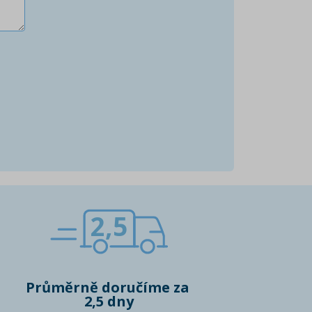
2,5
Průměrně doručíme za
2,5 dny