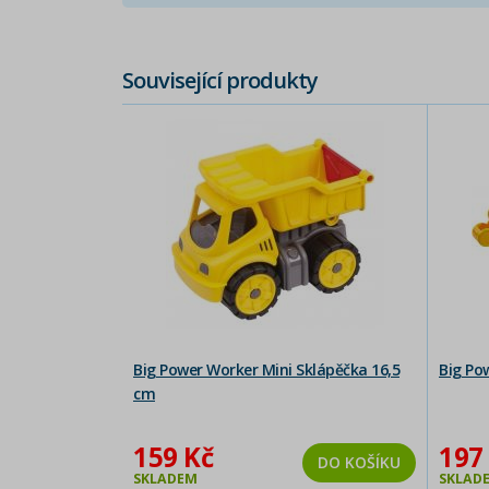
Související produkty
Big Power Worker Mini Sklápěčka 16,5
Big Po
cm
159 Kč
197
DO KOŠÍKU
SKLADEM
SKLAD