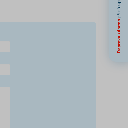
při nákupu od
Doprava zdarma