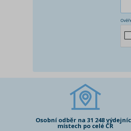
Ověře
Osobní odběr na 31 248 výdejní
místech po celé ČR