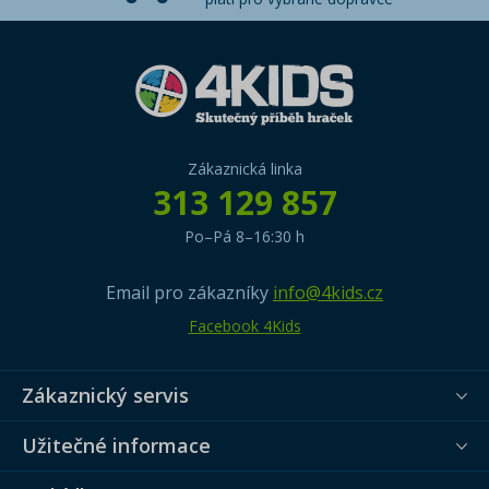
Zákaznická linka
313 129 857
Po–Pá 8–16:30 h
Email pro zákazníky
info@4kids.cz
Facebook 4Kids
Zákaznický servis
Užitečné informace