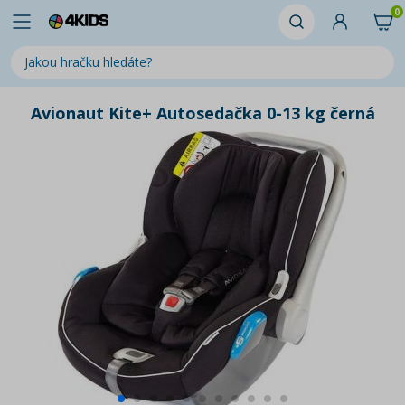
0
Avionaut Kite+ Autosedačka 0-13 kg černá