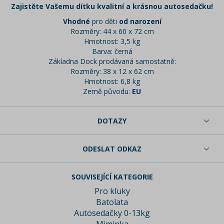
Zajistěte Vašemu dítku kvalitní a krásnou autosedačku!
Vhodné
pro děti
od narození
Rozměry: 44 x 60 x 72 cm
Hmotnost: 3,5 kg
Barva: černá
Základna Dock prodávaná samostatně:
Rozměry: 38 x 12 x 62 cm
Hmotnost: 6,8 kg
Země původu:
EU
DOTAZY
ODESLAT ODKAZ
SOUVISEJÍCÍ KATEGORIE
Pro kluky
Batolata
Autosedačky 0-13kg