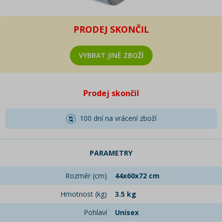
PRODEJ SKONČIL
VYBRAT JINÉ ZBOŽÍ
Prodej skončil
100 dní na vrácení zboží
PARAMETRY
Rozměr (cm)
44x60x72 cm
Hmotnost (kg)
3.5 kg
Pohlaví
Unisex