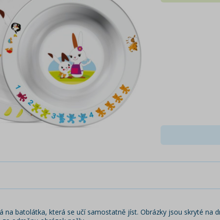
a batolátka, která se učí samostatně jíst. Obrázky jsou skryté na dn