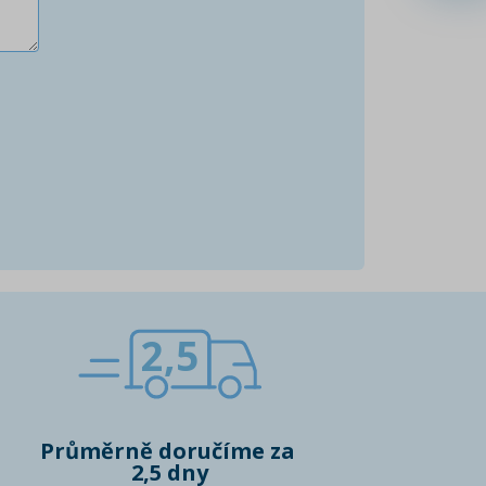
2,5
Průměrně doručíme za
2,5 dny