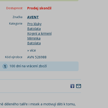
Prodej skončil
Dostupnost
AVENT
Značka
Kategorie
Pro kluky
Batolata
Kojení a krmení
Miminka
Batolata
»
více
AVN 526988
Kód výrobce
100 dní na vrácení zboží
ě děleného talíře i misek a motivují děti k tomu,