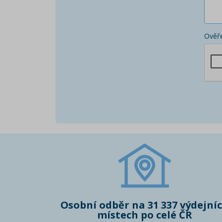
Ověře
Osobní odběr na 31 337 výdejní
místech po celé ČR