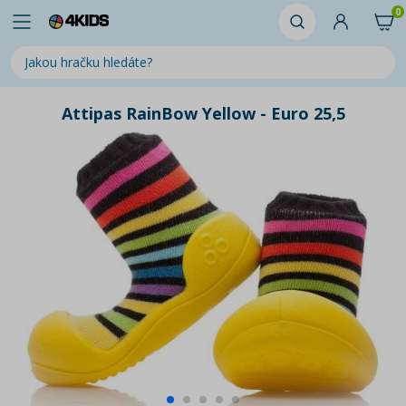
0
Attipas RainBow Yellow - Euro 25,5