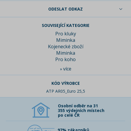
ODESLAT ODKAZ
SOUVISEJÍCÍ KATEGORIE
Pro kluky
Miminka
Kojenecké zboží
Miminka
Pro koho
více
»
KÓD VÝROBCE
ATP AR05_Euro 25,5
Osobní odběr na 31
355 výdejních místech
po celé ČR
97% zákazníků