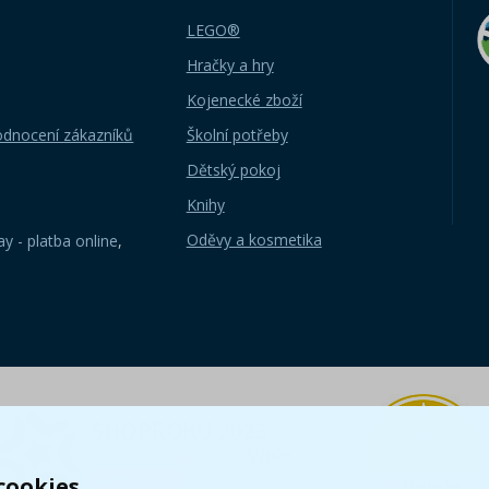
LEGO®
Hračky a hry
Kojenecké zboží
odnocení zákazníků
Školní potřeby
Dětský pokoj
Knihy
Oděvy a kosmetika
y - platba online
,
cookies