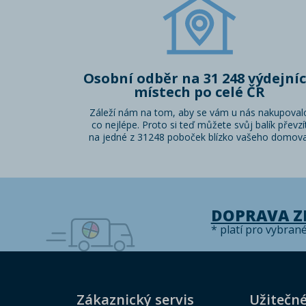
Osobní odběr na 31 248 výdejní
místech po celé ČR
Záleží nám na tom, aby se vám u nás nakupoval
co nejlépe. Proto si teď můžete svůj balík převzí
na jedné z 31248 poboček blízko vašeho domova
DOPRAVA 
* platí pro vybran
Zákaznický servis
Užitečn