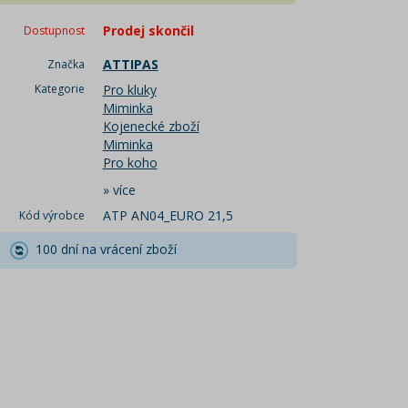
Prodej skončil
Dostupnost
ATTIPAS
Značka
Kategorie
Pro kluky
Miminka
Kojenecké zboží
Miminka
Pro koho
»
více
ATP AN04_EURO 21,5
Kód výrobce
100 dní na vrácení zboží