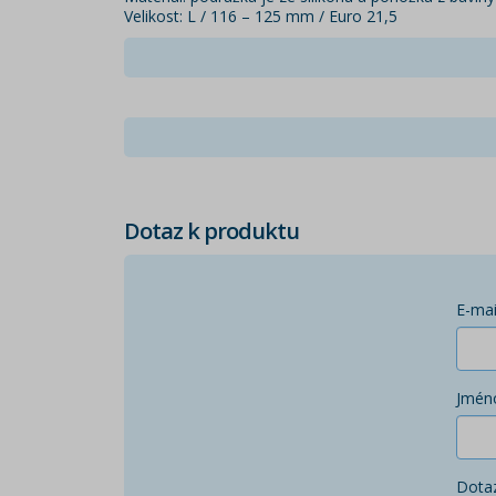
Velikost: L / 116 – 125 mm / Euro 21,5
Dotaz k produktu
E-mai
Jmén
Dota