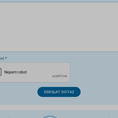
ní *
ODESLAT DOTAZ