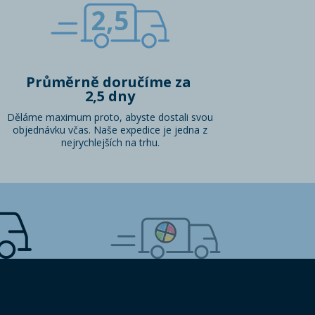
2,5
Průměrně doručíme za
2,5 dny
Děláme maximum proto, abyste dostali svou
objednávku včas. Naše expedice je jedna z
nejrychlejších na trhu.