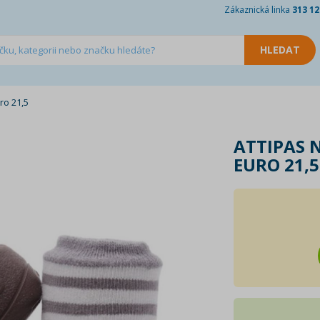
Zákaznická linka
313 12
ro 21,5
ATTIPAS 
EURO 21,5