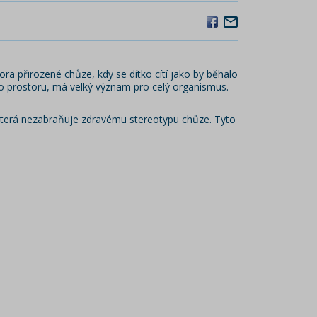
ra přirozené chůze, kdy se dítko cítí jako by běhalo
 prostoru, má velký význam pro celý organismus.
 která nezabraňuje zdravému stereotypu chůze. Tyto