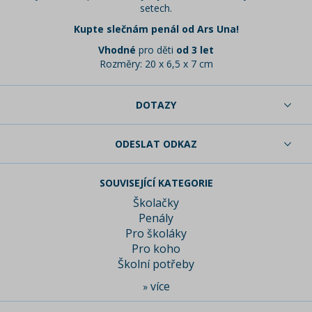
setech.
Kupte slečnám penál od Ars Una!
Vhodné
pro děti
od 3 let
Rozměry: 20 x 6,5 x 7 cm
DOTAZY
ODESLAT ODKAZ
SOUVISEJÍCÍ KATEGORIE
Školačky
Penály
Pro školáky
Pro koho
Školní potřeby
více
»