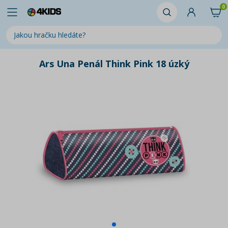
0
Ars Una Penál Think Pink 18 úzký