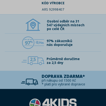
KÓD VÝROBCE
ARS 92998407
Osobní odběr na 31
547 výdejních místech
po celé ČR
97% zákazníků
97
nás doporučuje
2,5
Průměrně doručíme
za 2,5 dny
DOPRAVA ZDARMA*
při nákupu od 1500 Kč
* platí pro vybrané dopravce