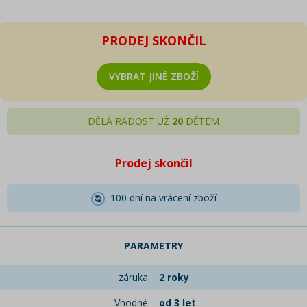
PRODEJ SKONČIL
VYBRAT JINÉ ZBOŽÍ
DĚLÁ RADOST UŽ
20
DĚTEM
Prodej skončil
100 dní na vrácení zboží
PARAMETRY
záruka
2 roky
Vhodné
od 3 let