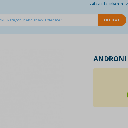
Zákaznická linka
313 12
ANDRONI