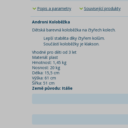
Popis a parametry
Související produkty
Androni Koloběžka
Dětská barevná koloběžka na čtyřech kolech.
Lepší stabilita díky čtyřem kolům.
Součástí koloběžky je klakson.
Vhodné pro děti od 3 let
Materiál: plast
Hmotnost: 1,45 kg
Nosnost: 20 kg
Délka: 15,5 cm
Výška: 61 cm
Šířka: 51 cm
Země původu: Itálie