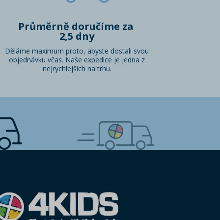
Průměrně doručíme za
2,5 dny
Děláme maximum proto, abyste dostali svou
objednávku včas. Naše expedice je jedna z
nejrychlejších na trhu.