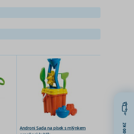
1500 Kč
Androni Sada na písek s mlýnkem