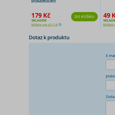
příslušenstvím
179 Kč
49 
DO KOŠÍKU
SKLADEM
SKLAD
Můžete mít už 11.8.
Můžete m
Dotaz k produktu
E-mai
Jmén
Dota