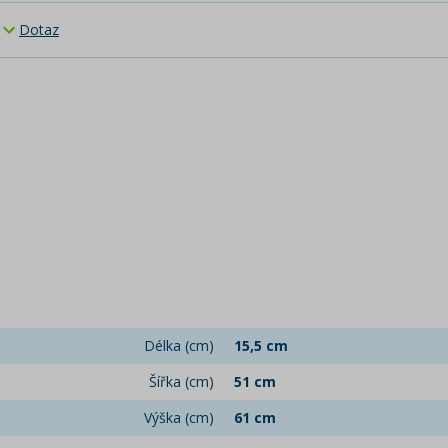
Dotaz
Délka (cm)
15,5 cm
Šířka (cm)
51 cm
Výška (cm)
61 cm