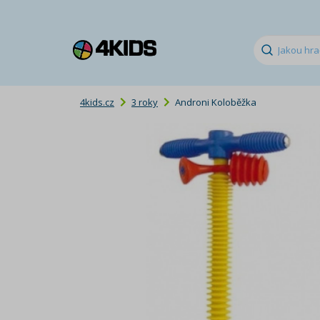
4kids.cz
3 roky
Androni Koloběžka