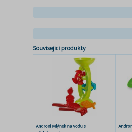
Související produkty
Androni Mlýnek na vodu s
Andron