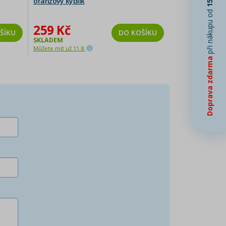
oranžový kyblík
při nákupu od
259 Kč
ŠÍKU
DO KOŠÍKU
SKLADEM
Můžete mít už 11.8.
Doprava zdarma