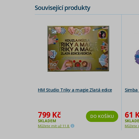
Související produkty
HM Studio Triky a magie Zlatá edice
Simba P
799 Kč
61 
DO KOŠÍKU
SKLADEM
SKLAD
Můžete mít už 11.8.
Můžete m