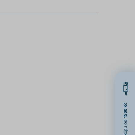
1500 Kč
při nákupu od