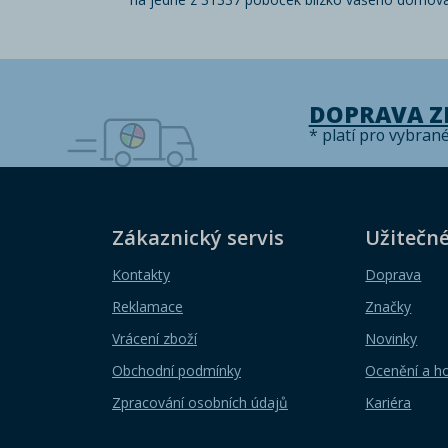
DOPRAVA 
* platí pro vybran
Zákaznický servis
Užitečn
Kontakty
Doprava
Reklamace
Značky
Vrácení zboží
Novinky
Obchodní podmínky
Ocenění a h
Zpracování osobních údajů
Kariéra