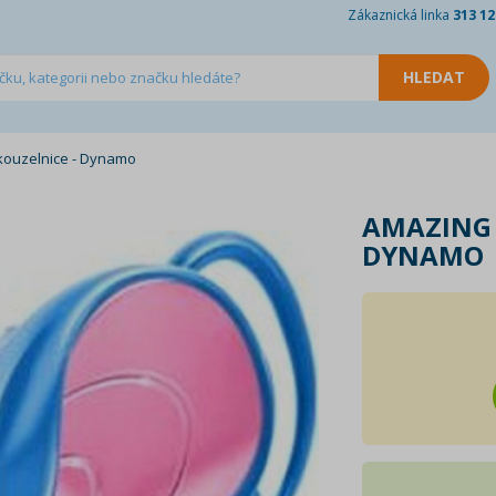
Zákaznická linka
313 12
kouzelnice - Dynamo
AMAZING 
DYNAMO