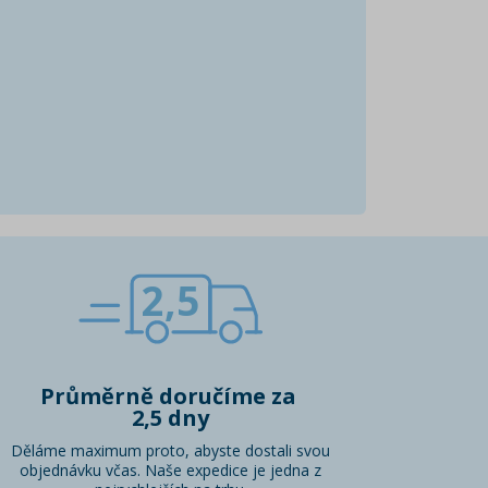
2,5
Průměrně doručíme za
2,5 dny
Děláme maximum proto, abyste dostali svou
objednávku včas. Naše expedice je jedna z