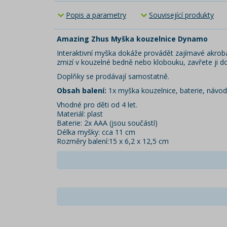
Popis a parametry
Související produkty
Amazing Zhus Myška kouzelnice Dynamo
Interaktivní myška dokáže provádět zajímavé akroba
zmizí v kouzelné bedně nebo klobouku, zavřete ji do
Doplňky se prodávají samostatně.
Obsah balení:
1x myška kouzelnice, baterie, návod
Vhodné pro děti od 4 let.
Materiál: plast
Baterie: 2x AAA (jsou součástí)
Délka myšky: cca 11 cm
Rozměry balení:15 x 6,2 x 12,5 cm