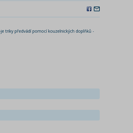
oje triky předvádí pomocí kouzelnických doplňků -