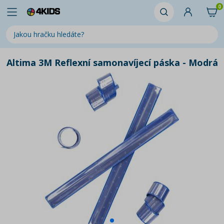
0
Altima 3M Reflexní samonavíjecí páska - Modrá