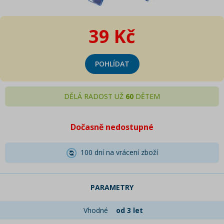
39 Kč
POHLÍDAT
DĚLÁ RADOST UŽ
60
DĚTEM
Dočasně nedostupné
100 dní na vrácení zboží
PARAMETRY
Vhodné
od 3 let