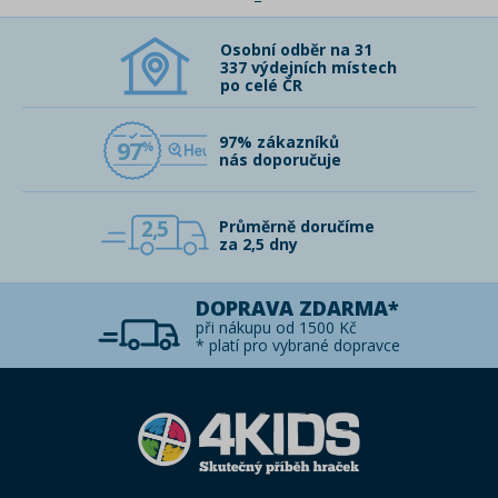
Osobní odběr na 31
337 výdejních místech
po celé ČR
97% zákazníků
97
nás doporučuje
2,5
Průměrně doručíme
za 2,5 dny
DOPRAVA ZDARMA*
při nákupu od 1500 Kč
* platí pro vybrané dopravce