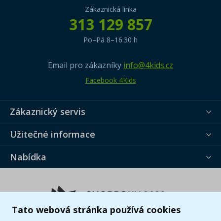
Zákaznická linka
313 129 857
Po–Pá 8–16:30 h
Email pro zákazníky
info@4kids.cz
Facebook 4Kids
Zákaznický servis
Užitečné informace
Nabídka
Tato webová stránka používá cookies