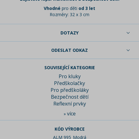
Vhodné
pro děti
od 3 let
Rozměry: 32 x 3 cm
DOTAZY
ODESLAT ODKAZ
SOUVISEJÍCÍ KATEGORIE
Pro kluky
Předškolačky
Pro předškoláky
Bezpečnost dětí
Reflexní prvky
více
»
KÓD VÝROBCE
ALM 995_Modrá