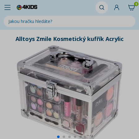
0
Alltoys Zmile Kosmetický kufřík Acrylic