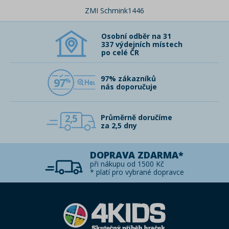
ZMI Schmink1446
Osobní odběr na 31
337 výdejních místech
po celé ČR
97% zákazníků
97
nás doporučuje
2,5
Průměrně doručíme
za 2,5 dny
DOPRAVA ZDARMA*
při nákupu od 1500 Kč
* platí pro vybrané dopravce