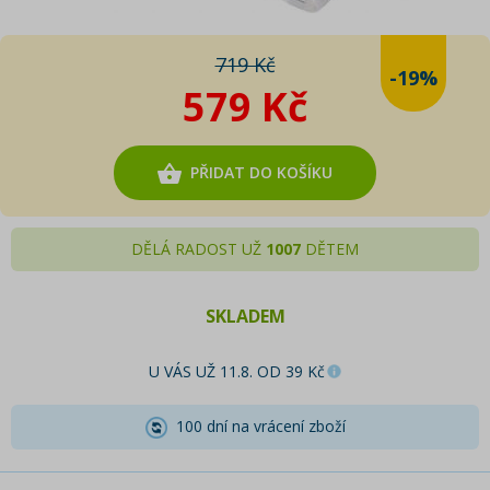
719 Kč
-19%
579 Kč
PŘIDAT DO KOŠÍKU
DĚLÁ RADOST UŽ
1007
DĚTEM
SKLADEM
U VÁS UŽ 11.8. OD 39 Kč
100 dní na vrácení zboží