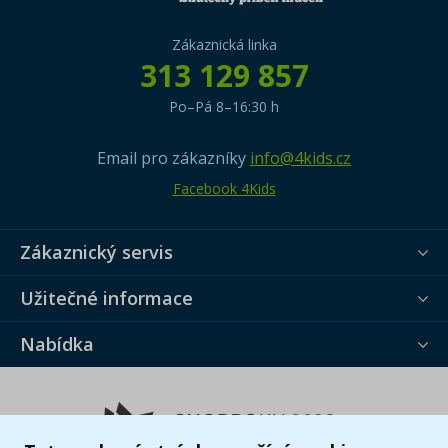
Zákaznická linka
313 129 857
Po–Pá 8–16:30 h
Email pro zákazníky
info@4kids.cz
Facebook 4Kids
Zákaznický servis
Užitečné informace
Nabídka