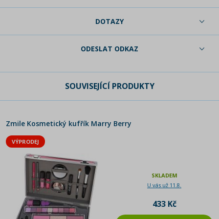
DOTAZY
ODESLAT ODKAZ
SOUVISEJÍCÍ PRODUKTY
Zmile Kosmetický kufřík Marry Berry
VÝPRODEJ
SKLADEM
U vás už 11.8.
433 Kč