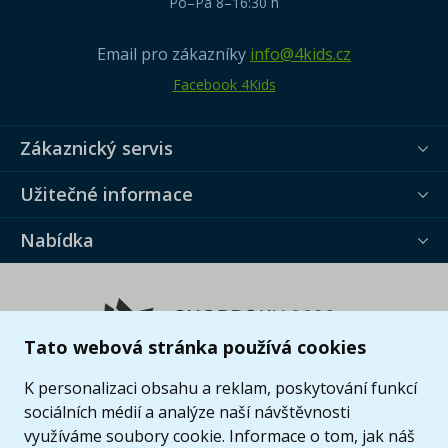
Po–Pá 8–16:30 h
Email pro zákazníky
info@4kids.cz
Facebook 4Kids
Zákaznický servis
Užitečné informace
Nabídka
Tato webová stránka používá cookies
K personalizaci obsahu a reklam, poskytování funkcí
sociálních médií a analýze naší návštěvnosti
využíváme soubory cookie. Informace o tom, jak náš