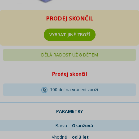
PRODEJ SKONČIL
VYBRAT JINÉ ZBOŽÍ
DĚLÁ RADOST UŽ
8
DĚTEM
Prodej skončil
100 dní na vrácení zboží
PARAMETRY
Barva
Oranžová
Vhodné
od 3 let