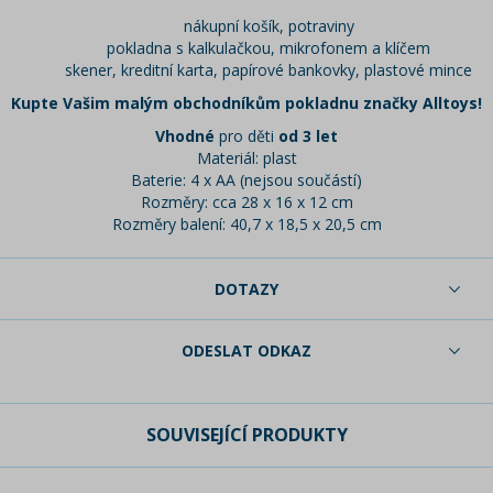
nákupní košík, potraviny
pokladna s kalkulačkou, mikrofonem a klíčem
skener, kreditní karta, papírové bankovky, plastové mince
Kupte Vašim malým obchodníkům pokladnu značky Alltoys!
Vhodné
pro děti
od 3 let
Materiál: plast
Baterie: 4 x AA (nejsou součástí)
Rozměry: cca 28 x 16 x 12 cm
Rozměry balení: 40,7 x 18,5 x 20,5 cm
DOTAZY
ODESLAT ODKAZ
SOUVISEJÍCÍ PRODUKTY