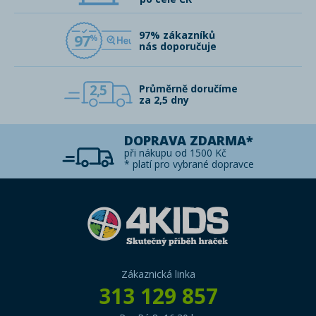
97% zákazníků
97
nás doporučuje
2,5
Průměrně doručíme
za 2,5 dny
DOPRAVA ZDARMA*
při nákupu od 1500 Kč
* platí pro vybrané dopravce
Zákaznická linka
313 129 857