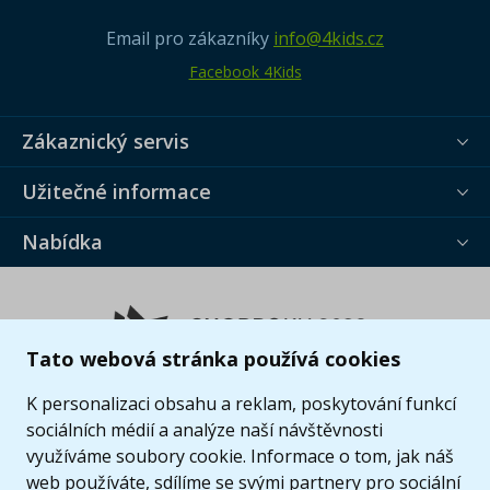
Email pro zákazníky
info@4kids.cz
Facebook 4Kids
Zákaznický servis
Užitečné informace
Nabídka
Tato webová stránka používá cookies
K personalizaci obsahu a reklam, poskytování funkcí
sociálních médií a analýze naší návštěvnosti
využíváme soubory cookie. Informace o tom, jak náš
web používáte, sdílíme se svými partnery pro sociální