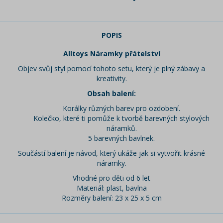
POPIS
Alltoys Náramky přátelství
Objev svůj styl pomocí tohoto setu, který je plný zábavy a
kreativity.
Obsah balení:
Korálky různých barev pro ozdobení.
Kolečko, které ti pomůže k tvorbě barevných stylových
náramků.
5 barevných bavlnek.
Součástí balení je návod, který ukáže jak si vytvořit krásné
náramky.
Vhodné pro děti od 6 let
Materiál: plast, bavlna
Rozměry balení: 23 x 25 x 5 cm