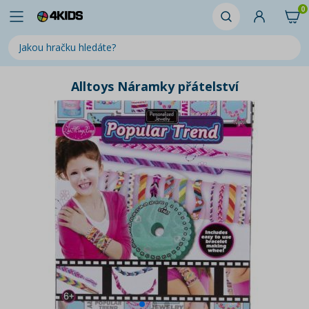
0
Alltoys Náramky přátelství