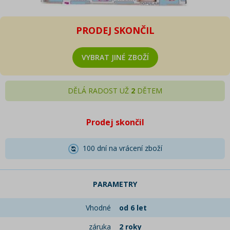
PRODEJ SKONČIL
VYBRAT JINÉ ZBOŽÍ
DĚLÁ RADOST UŽ
2
DĚTEM
Prodej skončil
100 dní na vrácení zboží
PARAMETRY
Vhodné
od 6 let
záruka
2 roky