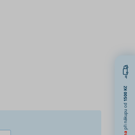
1500 Kč
při nákupu od