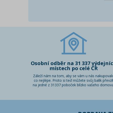
Osobní odběr na 31 337 výdejní
místech po celé ČR
Záleží nám na tom, aby se vám u nás nakupoval
co nejlépe. Proto si teď můžete svůj balík převzí
na jedné z 31337 poboček blízko vašeho domova