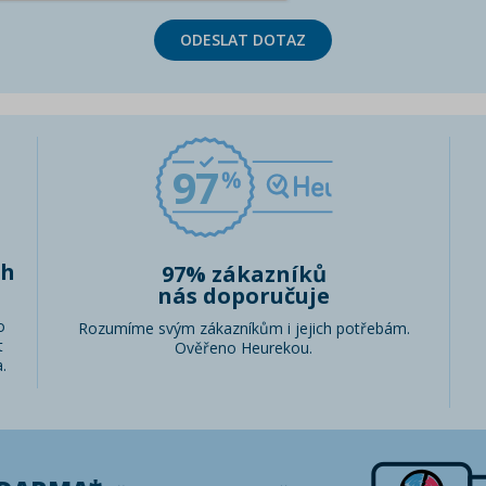
ODESLAT DOTAZ
97
ch
97% zákazníků
nás doporučuje
o
Rozumíme svým zákazníkům i jejich potřebám.
t
Ověřeno Heurekou.
.