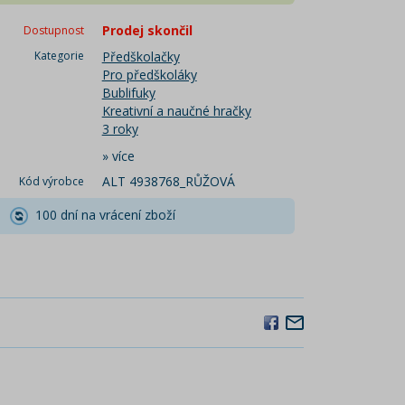
Prodej skončil
Dostupnost
Kategorie
Předškolačky
Pro předškoláky
Bublifuky
Kreativní a naučné hračky
3 roky
»
více
ALT 4938768_RŮŽOVÁ
Kód výrobce
100 dní na vrácení zboží