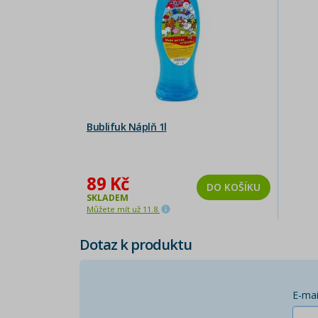
Bublifuk Náplň 1l
89 Kč
DO KOŠÍKU
SKLADEM
Můžete mít už 11.8.
Dotaz k produktu
E-mai