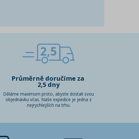
2,5
Průměrně doručíme za
2,5 dny
Děláme maximum proto, abyste dostali svou
objednávku včas. Naše expedice je jedna z
nejrychlejších na trhu.