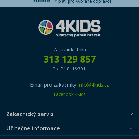
* platí pro vybrané dopravce
Zákaznická linka
313 129 857
Po–Pá 8–16:30 h
Email pro zákazníky
info@4kids.cz
Facebook 4Kids
Zákaznický servis
Užitečné informace