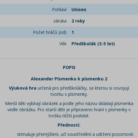
Pohlaví
Unisex
záruka
2 roky
Počet hráčů (od)
1
Věk
Předškolák (3-5 let)
POPIS
Alexander Písmenko k písmenku 2
Výuková hra
určená pro předškoláčky, se kterou si osvojují
tvorbu s písmenky.
Menší děti vybírají obrázek a podle jeho názvu skládají písmenka
vedle obrázku. Pro starší děti je připraveno hraní s písmenky v
trošku těžší podobě.
Přednosti:
stimuluje přemýšlení, učí soustředění a udržení pozornosti