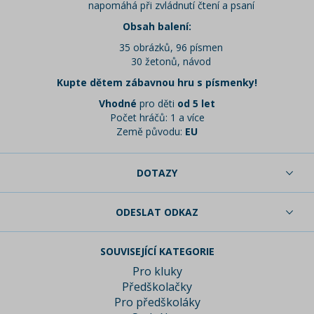
napomáhá při zvládnutí čtení a psaní
Obsah balení:
35 obrázků, 96 písmen
30 žetonů, návod
Kupte dětem zábavnou hru s písmenky!
Vhodné
pro děti
od 5 let
Počet hráčů: 1 a více
Země původu:
EU
DOTAZY
ODESLAT ODKAZ
SOUVISEJÍCÍ KATEGORIE
Pro kluky
Předškolačky
Pro předškoláky