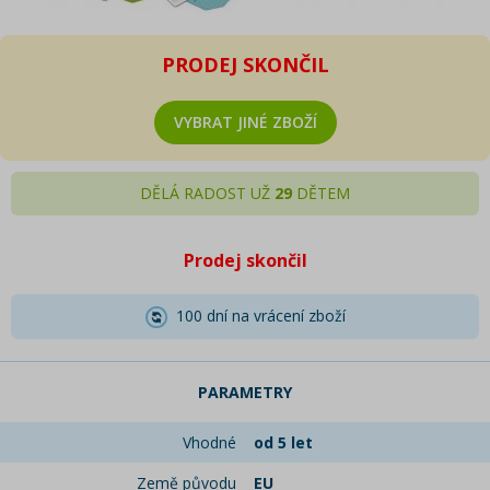
PRODEJ SKONČIL
VYBRAT JINÉ ZBOŽÍ
DĚLÁ RADOST UŽ
29
DĚTEM
Prodej skončil
100 dní na vrácení zboží
PARAMETRY
Vhodné
od 5 let
Země původu
EU