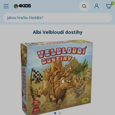
0
Albi Velbloudí dostihy