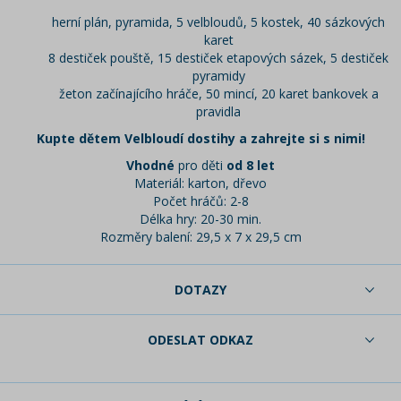
herní plán, pyramida, 5 velbloudů, 5 kostek, 40 sázkových
karet
8 destiček pouště, 15 destiček etapových sázek, 5 destiček
pyramidy
žeton začínajícího hráče, 50 mincí, 20 karet bankovek a
pravidla
Kupte dětem Velbloudí dostihy a zahrejte si s nimi!
Vhodné
pro děti
od 8 let
Materiál: karton, dřevo
Počet hráčů: 2-8
Délka hry: 20-30 min.
Rozměry balení: 29,5 x 7 x 29,5 cm
DOTAZY
ODESLAT ODKAZ