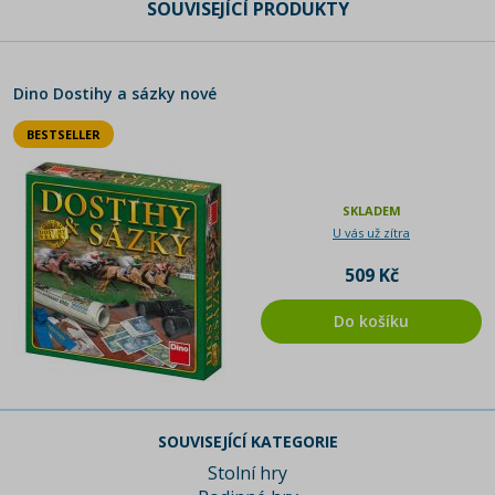
SOUVISEJÍCÍ PRODUKTY
Dino Dostihy a sázky nové
BESTSELLER
SKLADEM
U vás už zítra
509 Kč
Do košíku
SOUVISEJÍCÍ KATEGORIE
Stolní hry