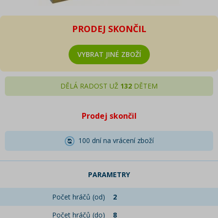
PRODEJ SKONČIL
VYBRAT JINÉ ZBOŽÍ
DĚLÁ RADOST UŽ
132
DĚTEM
Prodej skončil
100 dní na vrácení zboží
PARAMETRY
Počet hráčů (od)
2
Počet hráčů (do)
8