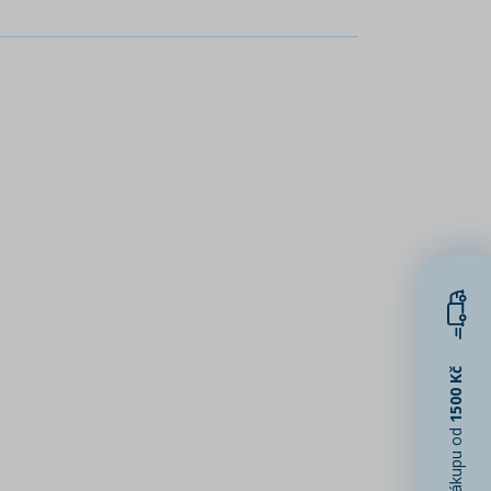
1500 Kč
při nákupu od