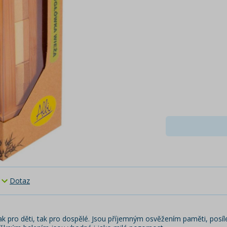
Dotaz
i jak pro děti, tak pro dospělé. Jsou příjemným osvěžením paměti, po