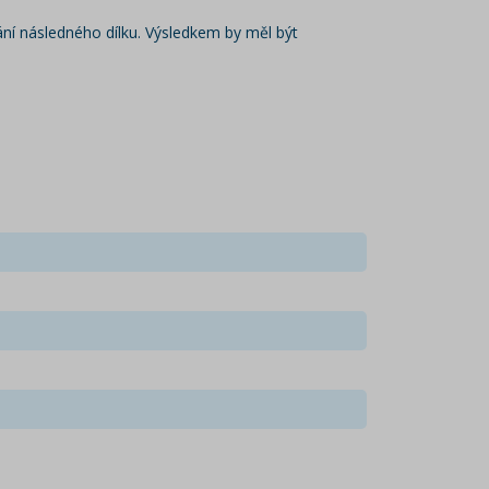
ání následného dílku. Výsledkem by měl být