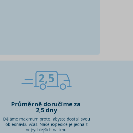
2,5
Průměrně doručíme za
2,5 dny
Děláme maximum proto, abyste dostali svou
objednávku včas. Naše expedice je jedna z
nejrychlejších na trhu.