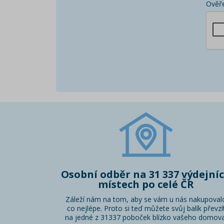
Ověře
Osobní odběr na 31 337 výdejní
místech po celé ČR
Záleží nám na tom, aby se vám u nás nakupoval
co nejlépe. Proto si teď můžete svůj balík převzí
na jedné z 31337 poboček blízko vašeho domova