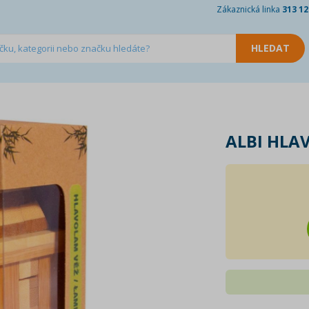
Zákaznická linka
313 12
ALBI HLA