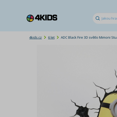
4kids.cz
6 let
ADC Black Fire 3D světlo Mimoni Stu