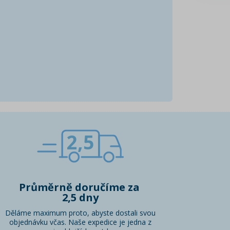
2,5
Průměrně doručíme za
2,5 dny
Děláme maximum proto, abyste dostali svou
objednávku včas. Naše expedice je jedna z