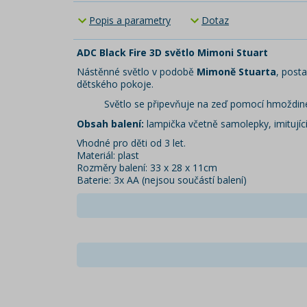
Popis a parametry
Dotaz
ADC Black Fire 3D světlo Mimoni Stuart
Nástěnné světlo v podobě
Mimoně Stuarta
, post
dětského pokoje.
Světlo se připevňuje na zeď pomocí hmoždin
Obsah balení:
lampička včetně samolepky, imitují
Vhodné pro děti od 3 let.
Materiál: plast
Rozměry balení: 33 x 28 x 11cm
Baterie: 3x AA (nejsou součástí balení)