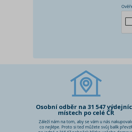
Ověře
Osobní odběr na 31 547 výdejní
místech po celé ČR
Záleží nám na tom, aby se vám u nás nakupoval
co nejlépe. Proto si teď můžete svůj balík převzí