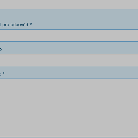
l pro odpověď *
o
z *