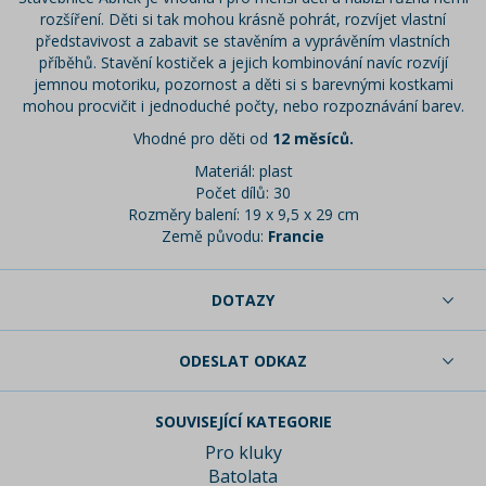
rozšíření. Děti si tak mohou krásně pohrát, rozvíjet vlastní
představivost a zabavit se stavěním a vyprávěním vlastních
příběhů. Stavění kostiček a jejich kombinování navíc rozvíjí
jemnou motoriku, pozornost a děti si s barevnými kostkami
mohou procvičit i jednoduché počty, nebo rozpoznávání barev.
Vhodné pro děti od
12 měsíců.
Materiál: plast
Počet dílů: 30
Rozměry balení: 19 x 9,5 x 29 cm
Země původu:
Francie
DOTAZY
ODESLAT ODKAZ
SOUVISEJÍCÍ KATEGORIE
Pro kluky
Batolata