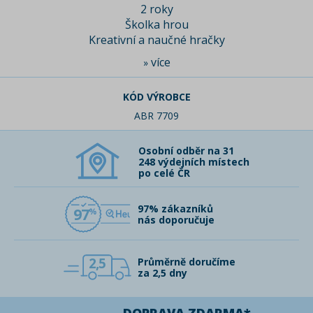
2 roky
Školka hrou
Kreativní a naučné hračky
více
»
KÓD VÝROBCE
ABR 7709
Osobní odběr na 31
248 výdejních místech
po celé ČR
97% zákazníků
97
nás doporučuje
2,5
Průměrně doručíme
za 2,5 dny