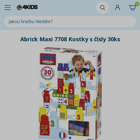
0
Abrick Maxi 7708 Kostky s čísly 30ks