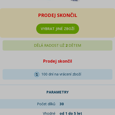
PRODEJ SKONČIL
VYBRAT JINÉ ZBOŽÍ
DĚLÁ RADOST UŽ
2
DĚTEM
Prodej skončil
100 dní na vrácení zboží
PARAMETRY
Počet dílků
30
Vhodné
od 1 do 5 let