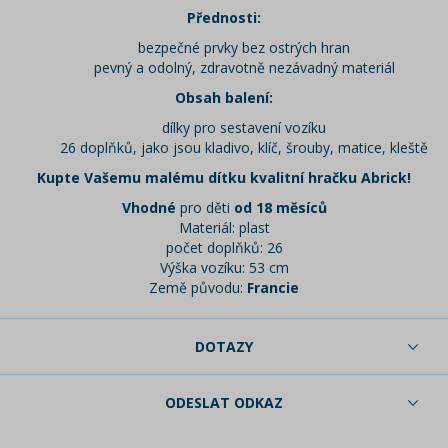
Přednosti:
bezpečné prvky bez ostrých hran
pevný a odolný, zdravotně nezávadný materiál
Obsah balení:
dílky pro sestavení vozíku
26 doplňků, jako jsou kladivo, klíč, šrouby, matice, kleště
Kupte Vašemu malému dítku kvalitní hračku Abrick!
Vhodné
pro děti
od 18 měsíců
Materiál: plast
počet doplňků: 26
Výška vozíku: 53 cm
Země původu:
Francie
DOTAZY
ODESLAT ODKAZ