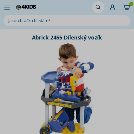
0
Abrick 2455 Dílenský vozík