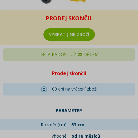
PRODEJ SKONČIL
VYBRAT JINÉ ZBOŽÍ
DĚLÁ RADOST UŽ
22
DĚTEM
Prodej skončil
100 dní na vrácení zboží
PARAMETRY
Rozměr (cm)
53 cm
Vhodné
od 18 měsíců