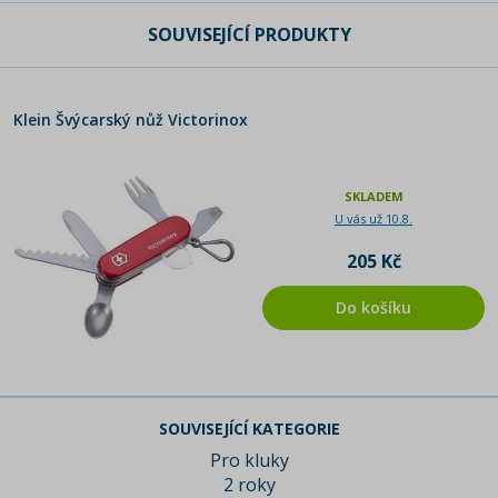
SOUVISEJÍCÍ PRODUKTY
Klein Švýcarský nůž Victorinox
SKLADEM
U vás už 10.8.
205 Kč
Do košíku
SOUVISEJÍCÍ KATEGORIE
Pro kluky
2 roky