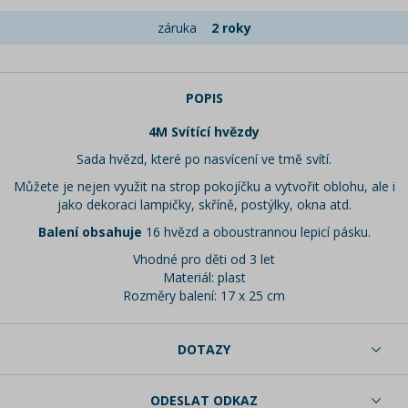
záruka
2 roky
POPIS
4M Svítící hvězdy
Sada hvězd, které po nasvícení ve tmě svítí.
Můžete je nejen využit na strop pokojíčku a vytvořit oblohu, ale i
jako dekoraci lampičky, skříně, postýlky, okna atd.
Balení obsahuje
16 hvězd a oboustrannou lepicí pásku.
Vhodné pro děti od 3 let
Materiál: plast
Rozměry balení: 17 x 25 cm
DOTAZY
ODESLAT ODKAZ