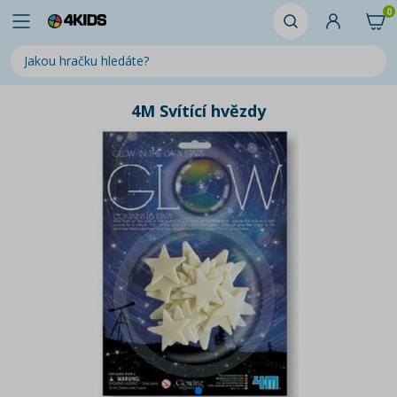
0
4M Svítící hvězdy