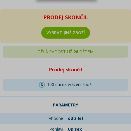
PRODEJ SKONČIL
VYBRAT JINÉ ZBOŽÍ
DĚLÁ RADOST UŽ
26
DĚTEM
Prodej skončil
100 dní na vrácení zboží
PARAMETRY
Vhodné
od 3 let
Pohlaví
Unisex