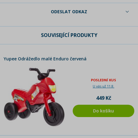
ODESLAT ODKAZ
SOUVISEJÍCÍ PRODUKTY
Yupee Odrážedlo malé Enduro červená
POSLEDNÍ KUS
U vás už 11.8.
449 Kč
Do košíku