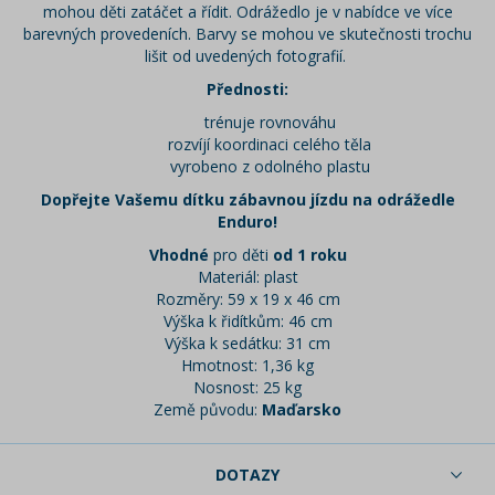
mohou děti zatáčet a řídit. Odrážedlo je v nabídce ve více
barevných provedeních. Barvy se mohou ve skutečnosti trochu
lišit od uvedených fotografií.
Přednosti:
trénuje rovnováhu
rozvíjí koordinaci celého těla
vyrobeno z odolného plastu
Dopřejte Vašemu dítku zábavnou jízdu na odrážedle
Enduro!
Vhodné
pro děti
od 1 roku
Materiál: plast
Rozměry: 59 x 19 x 46 cm
Výška k řidítkům: 46 cm
Výška k sedátku: 31 cm
Hmotnost: 1,36 kg
Nosnost: 25 kg
Země původu:
Maďarsko
DOTAZY