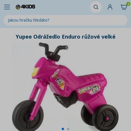
0
Yupee Odrážedlo Enduro růžové velké