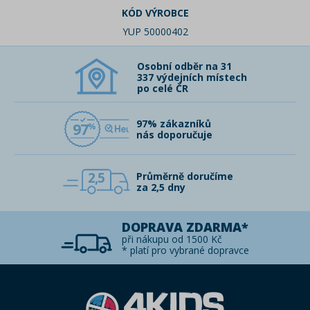
KÓD VÝROBCE
YUP 50000402
Osobní odběr na 31
337 výdejních místech
po celé ČR
97% zákazníků
97
nás doporučuje
2,5
Průměrně doručíme
za 2,5 dny
DOPRAVA ZDARMA*
při nákupu od 1500 Kč
* platí pro vybrané dopravce