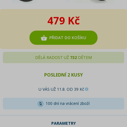
479 Kč
PŘIDAT DO KOŠÍKU
DĚLÁ RADOST UŽ
732
DĚTEM
POSLEDNÍ 2 KUSY
U VÁS UŽ 11.8. OD 39 Kč
100 dní na vrácení zboží
PARAMETRY