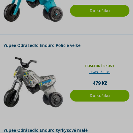
Do košíku
Yupee Odrážedlo Enduro Policie velké
POSLEDNÍ 3 KUSY
U vás už 11.8.
479 Kč
Do košíku
Yupee Odrážedlo Enduro tyrkysové malé