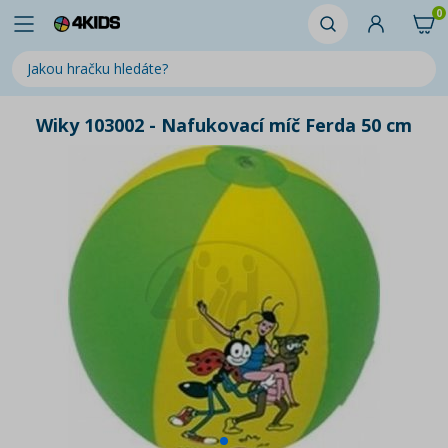
0
Wiky 103002 - Nafukovací míč Ferda 50 cm