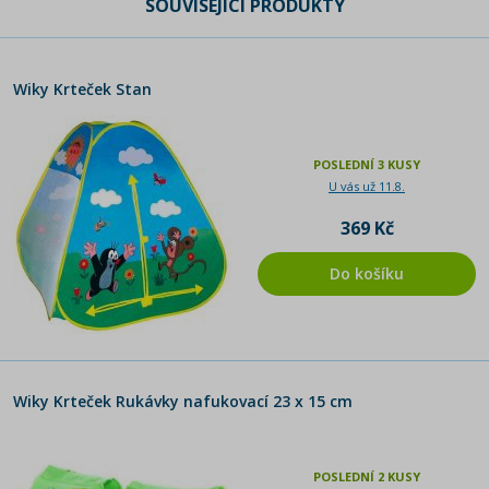
SOUVISEJÍCÍ PRODUKTY
Wiky Krteček Stan
POSLEDNÍ 3 KUSY
U vás už 11.8.
369 Kč
Do košíku
Wiky Krteček Rukávky nafukovací 23 x 15 cm
POSLEDNÍ 2 KUSY