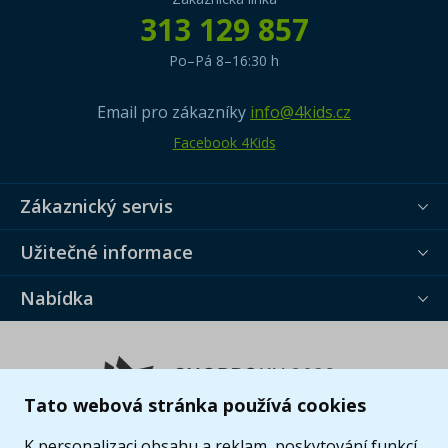
313 129 857
Po–Pá 8–16:30 h
Email pro zákazníky
info@4kids.cz
Facebook 4Kids
Zákaznický servis
Užitečné informace
Nabídka
Tato webová stránka používá cookies
K personalizaci obsahu a reklam, poskytování funkcí