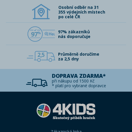
Osobní odběr na 31
355 výdejních místech
po celé ČR
97% zákazníků
97
nás doporučuje
2,5
Průměrně doručíme
za 2,5 dny
DOPRAVA ZDARMA*
při nákupu od 1500 Kč
* platí pro vybrané dopravce
Zákaznická linka