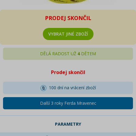
PRODEJ SKONČIL
VYBRAT JINÉ ZBOŽÍ
DĚLÁ RADOST UŽ
4
DĚTEM
Prodej skončil
100 dní na vrácení zboží
Další 3 roky Ferda Mravenec
PARAMETRY