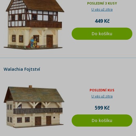
POSLEDNÍ 3 KUSY
U vás už zítra
449 Kč
Do košíku
Walachia Fojtství
POSLEDNÍ KUS
U vás už zítra
599 Kč
Do košíku