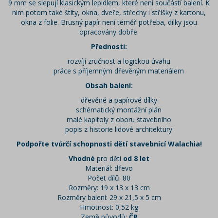
9 mm se slepují klasickým lepidlem, které není součástí balení. K
nim potom také štíty, okna, dveře, střechy i stříšky z kartonu,
okna z folie. Brusný papír není téměř potřeba, dílky jsou
opracovány dobře.
Přednosti:
rozvíjí zručnost a logickou úvahu
práce s příjemným dřevěným materiálem
Obsah balení:
dřevěné a papírové dílky
schématický montážní plán
malé kapitoly z oboru stavebního
popis z historie lidové architektury
Podpořte tvůrčí schopnosti dětí stavebnicí Walachia!
Vhodné
pro děti
od 8 let
Materiál: dřevo
Počet dílů: 80
Rozměry: 19 x 13 x 13 cm
Rozměry balení: 29 x 21,5 x 5 cm
Hmotnost: 0,52 kg
Země původů:
ČR