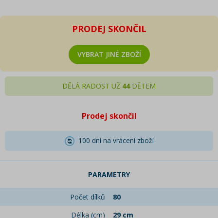
PRODEJ SKONČIL
VYBRAT JINÉ ZBOŽÍ
DĚLÁ RADOST UŽ
44
DĚTEM
Prodej skončil
100 dní na vrácení zboží
PARAMETRY
Počet dílků
80
Délka (cm)
29 cm