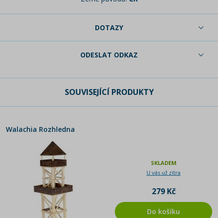
DOTAZY
ODESLAT ODKAZ
SOUVISEJÍCÍ PRODUKTY
Walachia Rozhledna
SKLADEM
U vás už zítra
279 Kč
Do košíku