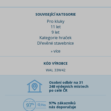
SOUVISEJÍCÍ KATEGORIE
Pro kluky
11 let
9 let
Kategorie hraček
Dřevěné stavebnice
více
»
KÓD VÝROBCE
WAL 33W42
Osobní odběr na 31
248 výdejních místech
po celé ČR
97% zákazníků
97
nás doporučuje