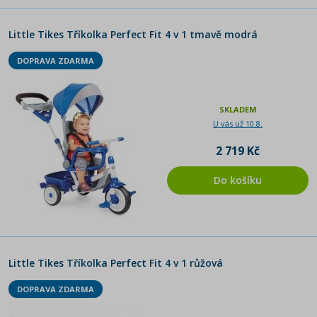
Little Tikes Tříkolka Perfect Fit 4 v 1 tmavě modrá
DOPRAVA ZDARMA
SKLADEM
U vás už 10.8.
2 719 Kč
Do košíku
Little Tikes Tříkolka Perfect Fit 4 v 1 růžová
DOPRAVA ZDARMA