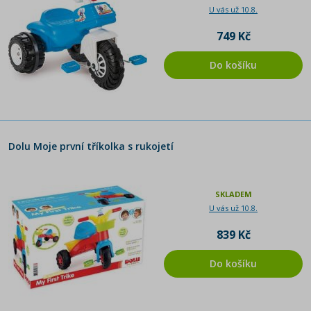
U vás už 10.8.
749 Kč
Do košíku
Dolu Moje první tříkolka s rukojetí
SKLADEM
U vás už 10.8.
839 Kč
Do košíku