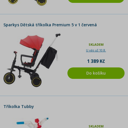
Sparkys Dětská tříkolka Premium 5 v 1 červená
SKLADEM
U vás už 10.8.
1 389 Kč
Do košíku
Tříkolka Tubby
SKLADEM