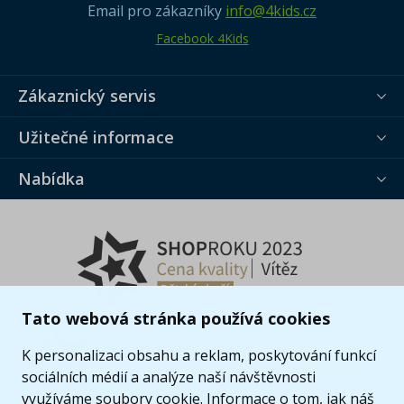
Email pro zákazníky
info@4kids.cz
Facebook 4Kids
Zákaznický servis
Užitečné informace
Nabídka
Tato webová stránka používá cookies
K personalizaci obsahu a reklam, poskytování funkcí
sociálních médií a analýze naší návštěvnosti
využíváme soubory cookie. Informace o tom, jak náš