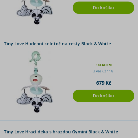
Do košíku
Tiny Love Hudební kolotoč na cesty Black & White
SKLADEM
U vás už 11.8.
679 Kč
Do košíku
Tiny Love Hrací deka s hrazdou Gymini Black & White