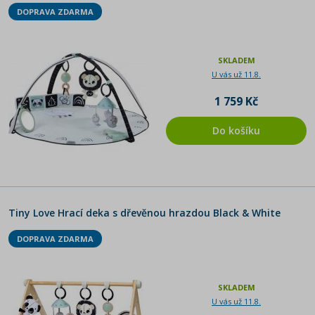
DOPRAVA ZDARMA
SKLADEM
U vás už 11.8.
1 759 Kč
Do košíku
Tiny Love Hrací deka s dřevěnou hrazdou Black & White
DOPRAVA ZDARMA
SKLADEM
U vás už 11.8.