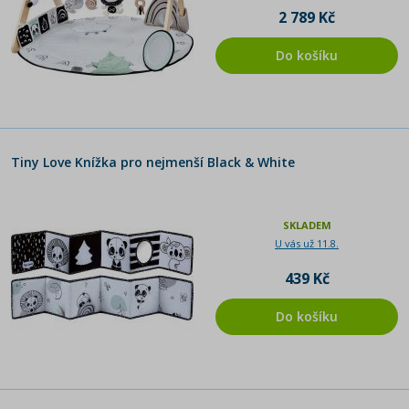
2 789 Kč
Do košíku
Tiny Love Knížka pro nejmenší Black & White
SKLADEM
U vás už 11.8.
439 Kč
Do košíku