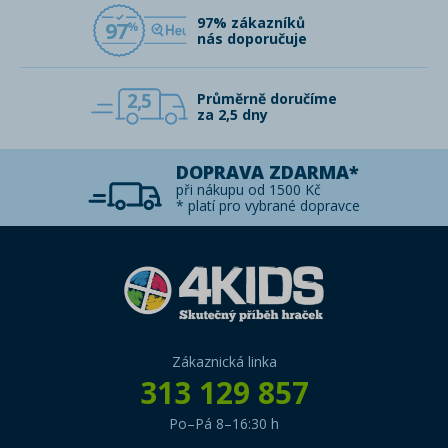
97% zákazníků
97
nás doporučuje
2,5
Průměrně doručíme
za 2,5 dny
DOPRAVA ZDARMA*
při nákupu od 1500 Kč
* platí pro vybrané dopravce
Zákaznická linka
313 129 857
Po–Pá 8–16:30 h