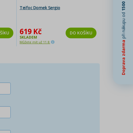
1500 Kč
Teifoc Domek Sergio
při nákupu od
619 Kč
ŠÍKU
DO KOŠÍKU
SKLADEM
Doprava zdarma
Můžete mít už 11.8.