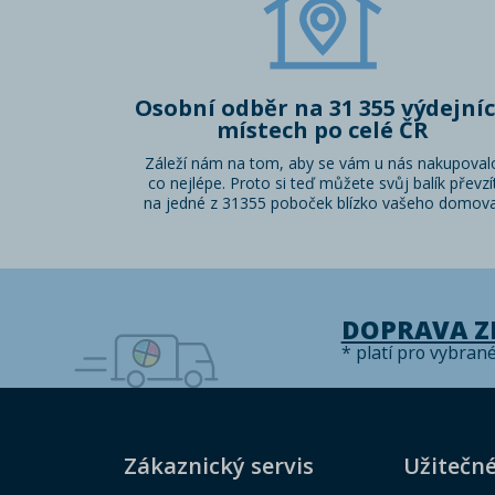
Osobní odběr na 31 355 výdejní
místech po celé ČR
Záleží nám na tom, aby se vám u nás nakupoval
co nejlépe. Proto si teď můžete svůj balík převzí
na jedné z 31355 poboček blízko vašeho domova
DOPRAVA 
* platí pro vybran
Zákaznický servis
Užitečn