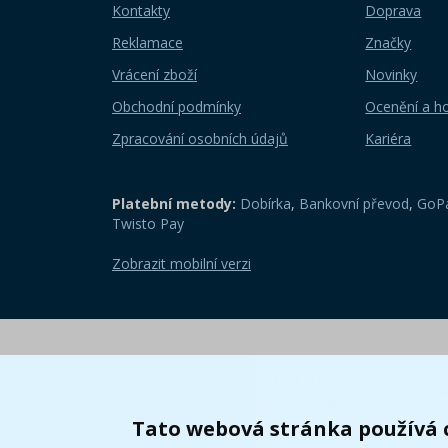
Kontakty
Doprava
Reklamace
Značky
Vrácení zboží
Novinky
Obchodní podmínky
Ocenění a h
Zpracování osobních údajů
Kariéra
Platební metody:
Dobírka
,
Bankovní převod
,
GoPa
Twisto Pay
Zobrazit mobilní verzi
Tato webová stránka používá 