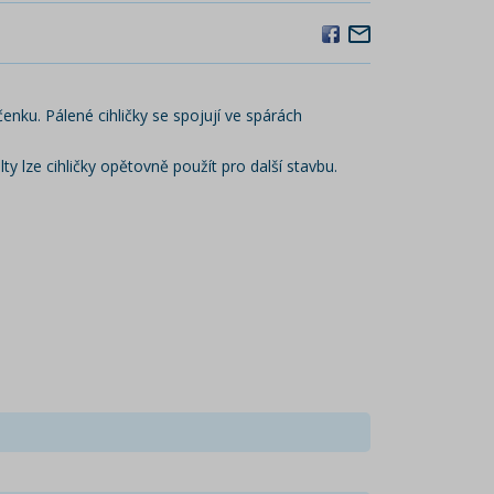
enku. Pálené cihličky se spojují ve spárách
y lze cihličky opětovně použít pro další stavbu.