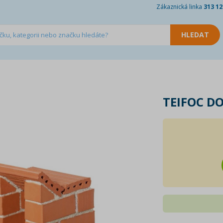
Zákaznická linka
313 12
TEIFOC D