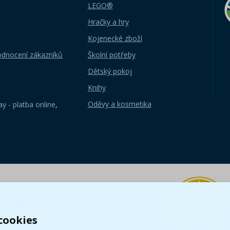
LEGO®
Hračky a hry
Kojenecké zboží
odnocení zákazníků
Školní potřeby
Dětský pokoj
Knihy
Oděvy a kosmetika
y - platba online
,
cookies