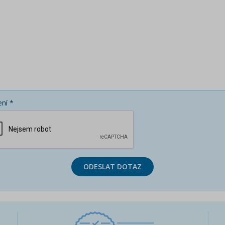
ní *
ODESLAT DOTAZ