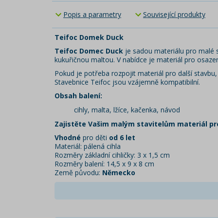
Popis a parametry
Související produkty
Teifoc Domek Duck
Teifoc Domec Duck
je sadou materiálu pro malé s
kukuřičnou maltou. V nabídce je materiál pro osazení
Pokud je potřeba rozpojit materiál pro další stavbu,
Stavebnice Teifoc jsou vzájemně kompatibilní.
Obsah balení:
cihly, malta, lžíce, kačenka, návod
Zajistěte Vašim malým stavitelům materiál pro
Vhodné
pro děti
od 6 let
Materiál: pálená cihla
Rozměry základní cihličky: 3 x 1,5 cm
Rozměry balení: 14,5 x 9 x 8 cm
Země původu:
Německo