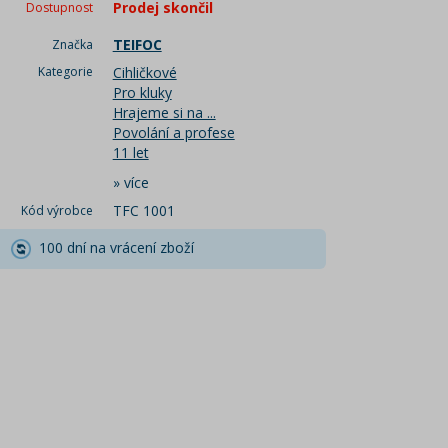
Prodej skončil
Dostupnost
TEIFOC
Značka
Kategorie
Cihličkové
Pro kluky
Hrajeme si na ...
Povolání a profese
11 let
»
více
TFC 1001
Kód výrobce
100 dní na vrácení zboží