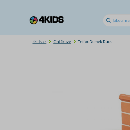
4kids.cz
Cihličkové
Teifoc Domek Duck