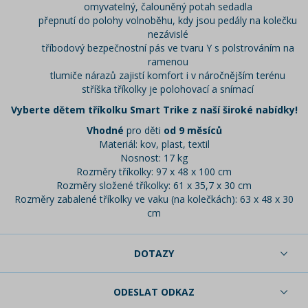
omyvatelný, čalouněný potah sedadla
přepnutí do polohy volnoběhu, kdy jsou pedály na kolečku
nezávislé
tříbodový bezpečnostní pás ve tvaru Y s polstrováním na
ramenou
tlumiče nárazů zajistí komfort i v náročnějším terénu
stříška tříkolky je polohovací a snímací
Vyberte dětem tříkolku Smart Trike z naší široké nabídky!
Vhodné
pro děti
od 9 měsíců
Materiál: kov, plast, textil
Nosnost: 17 kg
Rozměry tříkolky: 97 x 48 x 100 cm
Rozměry složené tříkolky: 61 x 35,7 x 30 cm
Rozměry zabalené tříkolky ve vaku (na kolečkách): 63 x 48 x 30
cm
DOTAZY
ODESLAT ODKAZ