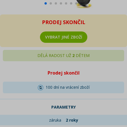
PRODEJ SKONČIL
VYBRAT JINÉ ZBOŽÍ
DĚLÁ RADOST UŽ
2
DĚTEM
Prodej skončil
100 dní na vrácení zboží
PARAMETRY
záruka
2 roky