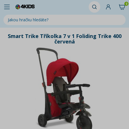
0
Smart Trike Tříkolka 7 v 1 Foliding Trike 400
červená