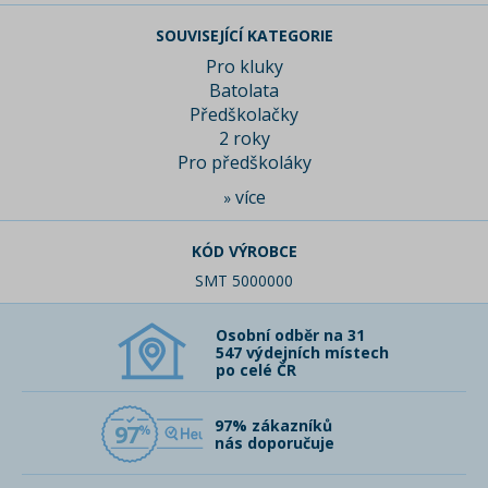
SOUVISEJÍCÍ KATEGORIE
Pro kluky
Batolata
Předškolačky
2 roky
Pro předškoláky
více
»
KÓD VÝROBCE
SMT 5000000
Osobní odběr na 31
547 výdejních místech
po celé ČR
97% zákazníků
97
nás doporučuje