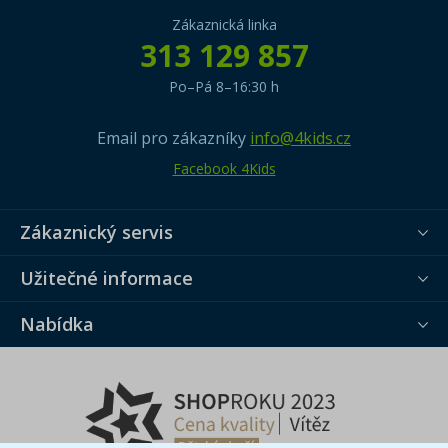
Zákaznická linka
313 129 857
Po–Pá 8–16:30 h
Email pro zákazníky
info@4kids.cz
Facebook 4Kids
Zákaznický servis
Užitečné informace
Nabídka