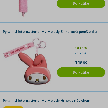
Do košíku
Pyramid International My Melody Silikonová peněženka
SKLADEM
U vás už zítra
149 Kč
Do košíku
Pyramid International My Melody Hrnek s návlekem