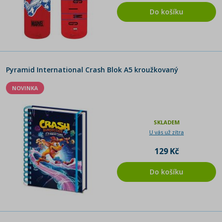
Do košíku
Pyramid International Crash Blok A5 kroužkovaný
NOVINKA
SKLADEM
U vás už zítra
129 Kč
Do košíku