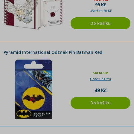
99 Kč
Ušetříte 60 Kč
Do košíku
Pyramid International Odznak Pin Batman Red
SKLADEM
U vás už zítra
49 Kč
Do košíku