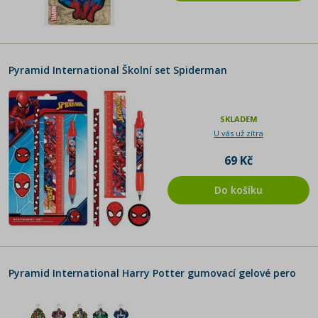
Pyramid International Školní set Spiderman
SKLADEM
U vás už zítra
69 Kč
Do košíku
Pyramid International Harry Potter gumovací gelové pero