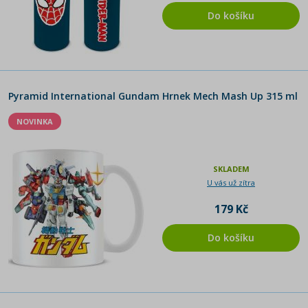
Do košíku
Pyramid International Gundam Hrnek Mech Mash Up 315 ml
NOVINKA
SKLADEM
U vás už zítra
179 Kč
Do košíku