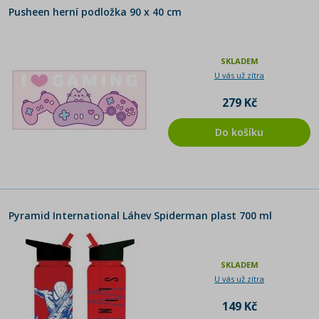
Pusheen herní podložka 90 x 40 cm
SKLADEM
U vás už zítra
279 Kč
Do košíku
Pyramid International Láhev Spiderman plast 700 ml
SKLADEM
U vás už zítra
149 Kč