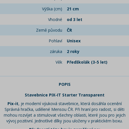
Výška (cm)
21 cm
Vhodné
od 3 let
Země původu
ČR
Pohlaví
Unisex
záruka
2 roky
Věk
Předškolák (3-5 let)
POPIS
Stavebnice PIX-IT Starter Transparent
Pix-it
, je moderní výuková stavebnice, která dosáhla ocenění
Správná hračka, udělené Mensou ČR. Při hraní pro radost, si děti
mohou rozvíjet a stimulovat všechny oblasti, které jsou pro jejich
vývoj pozitivní. Jednotlivé dílky jsou uloženy v praktickém boxu.