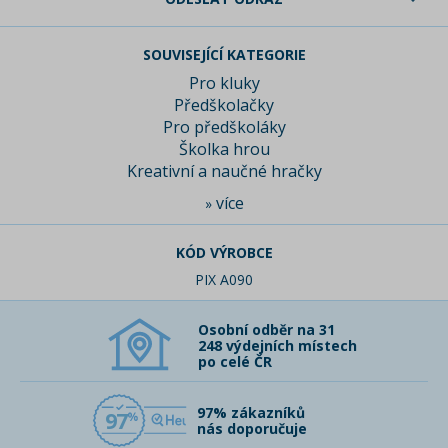
SOUVISEJÍCÍ KATEGORIE
Pro kluky
Předškolačky
Pro předškoláky
Školka hrou
Kreativní a naučné hračky
více
»
KÓD VÝROBCE
PIX A090
Osobní odběr na 31
248 výdejních místech
po celé ČR
97% zákazníků
97
nás doporučuje