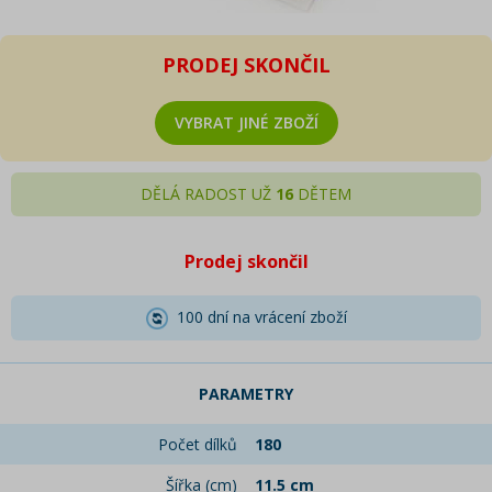
PRODEJ SKONČIL
VYBRAT JINÉ ZBOŽÍ
DĚLÁ RADOST UŽ
16
DĚTEM
Prodej skončil
100 dní na vrácení zboží
PARAMETRY
Počet dílků
180
Šířka (cm)
11.5 cm