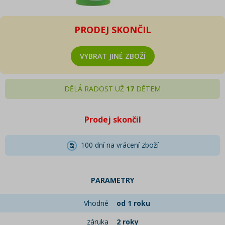
PRODEJ SKONČIL
VYBRAT JINÉ ZBOŽÍ
DĚLÁ RADOST UŽ
17
DĚTEM
Prodej skončil
100 dní na vrácení zboží
PARAMETRY
Vhodné
od 1 roku
záruka
2 roky