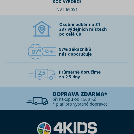
KÓD VÝROBCE
NVT 69051
Osobní odběr na 31
337 výdejních místech
po celé ČR
97% zákazníků
97
nás doporučuje
2,5
Průměrně doručíme
za 2,5 dny
DOPRAVA ZDARMA*
při nákupu od 1500 Kč
* platí pro vybrané dopravce