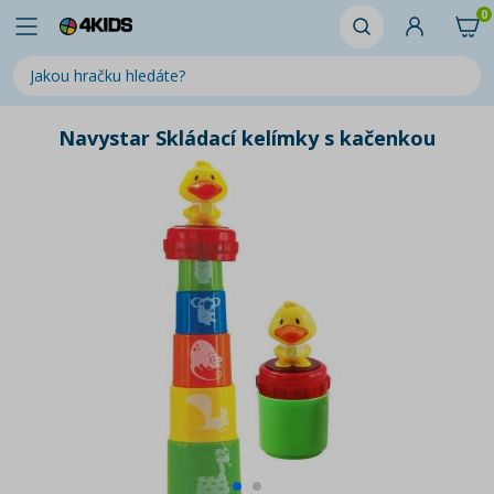
0
Navystar Skládací kelímky s kačenkou