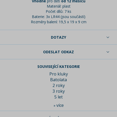
Vhodné
pro děti
od 12 měsíců
Materiál: plast
Počet dílů: 7 ks
Baterie: 3x LR44 (jsou součástí)
Rozměry balení: 19,5 x 19 x 9 cm
DOTAZY
ODESLAT ODKAZ
SOUVISEJÍCÍ KATEGORIE
Pro kluky
Batolata
2 roky
3 roky
5 let
více
»