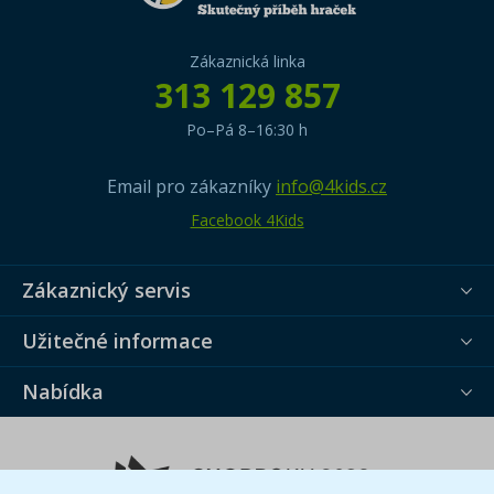
Zákaznická linka
313 129 857
Po–Pá 8–16:30 h
Email pro zákazníky
info@4kids.cz
Facebook 4Kids
Zákaznický servis
Užitečné informace
Nabídka