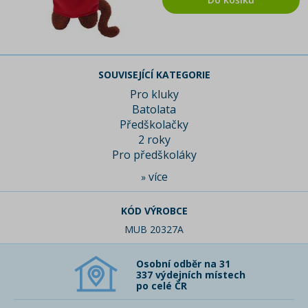
SOUVISEJÍCÍ KATEGORIE
Pro kluky
Batolata
Předškolačky
2 roky
Pro předškoláky
více
»
KÓD VÝROBCE
MUB 20327A
Osobní odběr na 31
337 výdejních místech
po celé ČR