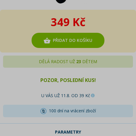
349 Kč
PŘIDAT DO KOŠÍKU
DĚLÁ RADOST UŽ
23
DĚTEM
POZOR, POSLEDNÍ KUS!
U VÁS UŽ 11.8. OD 39 Kč
100 dní na vrácení zboží
PARAMETRY