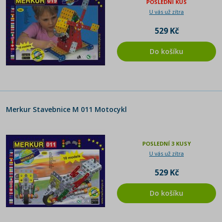
POSLEDNÍ KUS
U vás už zítra
529 Kč
Do košíku
Merkur Stavebnice M 011 Motocykl
POSLEDNÍ 3 KUSY
U vás už zítra
529 Kč
Do košíku