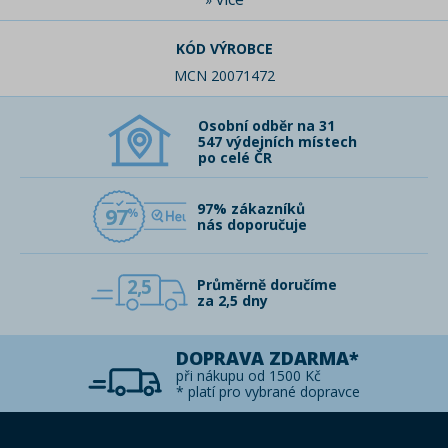
KÓD VÝROBCE
MCN 20071472
Osobní odběr na 31
547 výdejních místech
po celé ČR
97% zákazníků
97
nás doporučuje
2,5
Průměrně doručíme
za 2,5 dny
DOPRAVA ZDARMA*
při nákupu od 1500 Kč
* platí pro vybrané dopravce