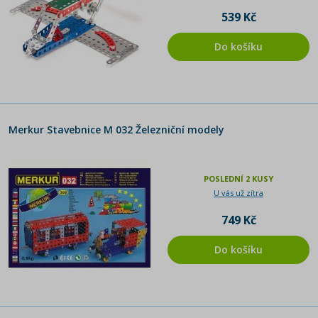
539 Kč
Do košíku
Merkur Stavebnice M 032 Železniční modely
POSLEDNÍ 2 KUSY
U vás už zítra
749 Kč
Do košíku