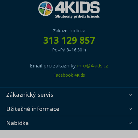
Zákaznická linka
313 129 857
Po–Pá 8–16:30 h
Email pro zákazníky
info@4kids.cz
Facebook 4Kids
Zákaznický servis
Užitečné informace
Nabídka