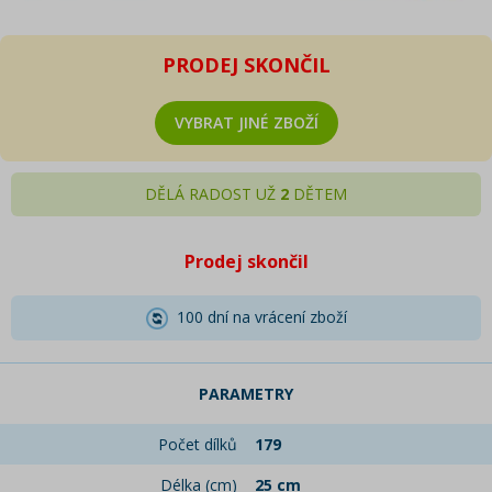
PRODEJ SKONČIL
VYBRAT JINÉ ZBOŽÍ
DĚLÁ RADOST UŽ
2
DĚTEM
Prodej skončil
100 dní na vrácení zboží
PARAMETRY
Počet dílků
179
Délka (cm)
25 cm