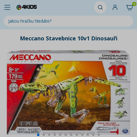
0
Meccano Stavebnice 10v1 Dinosauři