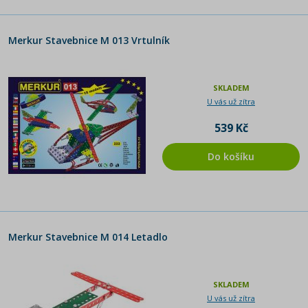
Merkur Stavebnice M 013 Vrtulník
SKLADEM
U vás už zítra
539 Kč
Do košíku
Merkur Stavebnice M 014 Letadlo
SKLADEM
U vás už zítra