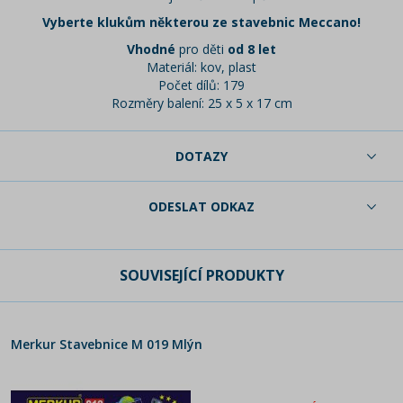
Vyberte klukům některou ze stavebnic Meccano!
Vhodné
pro děti
od 8 let
Materiál: kov, plast
Počet dílů: 179
Rozměry balení: 25 x 5 x 17 cm
DOTAZY
ODESLAT ODKAZ
SOUVISEJÍCÍ PRODUKTY
Merkur Stavebnice M 019 Mlýn