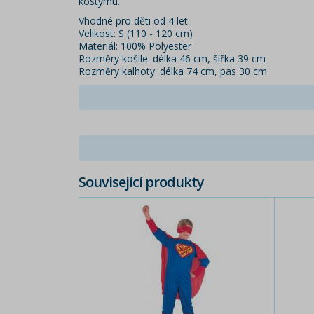
kostýmu.
Vhodné pro děti od 4 let.
Velikost: S (110 - 120 cm)
Materiál: 100% Polyester
Rozměry košile: délka 46 cm, šířka 39 cm
Rozměry kalhoty: délka 74 cm, pas 30 cm
Související produkty