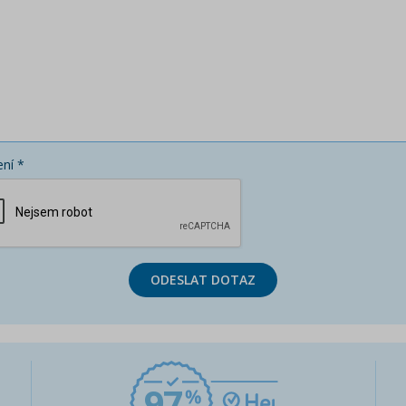
ní *
ODESLAT DOTAZ
97