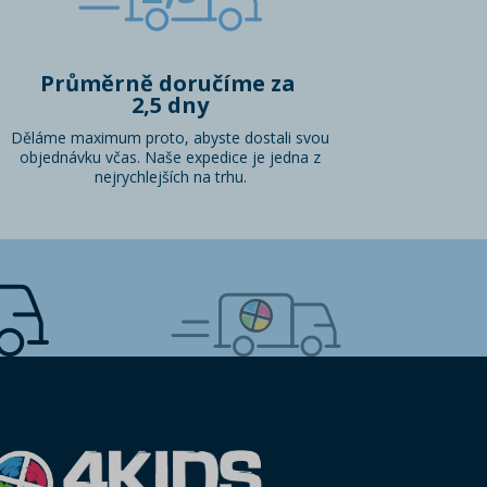
Průměrně doručíme za
2,5 dny
Děláme maximum proto, abyste dostali svou
objednávku včas. Naše expedice je jedna z
nejrychlejších na trhu.