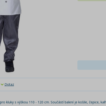
Dotaz
o kluky s výškou 110 - 120 cm. Součástí balení je košile, čepice, ka