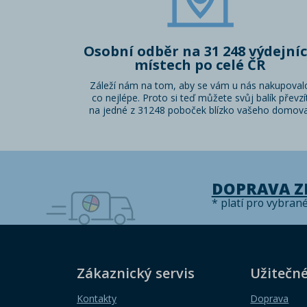
Osobní odběr na 31 248 výdejní
místech po celé ČR
Záleží nám na tom, aby se vám u nás nakupoval
co nejlépe. Proto si teď můžete svůj balík převzí
na jedné z 31248 poboček blízko vašeho domova
DOPRAVA 
* platí pro vybran
Zákaznický servis
Užitečn
Kontakty
Doprava