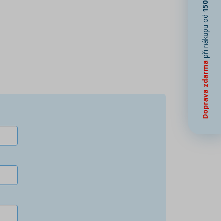
při nákupu od
Doprava zdarma