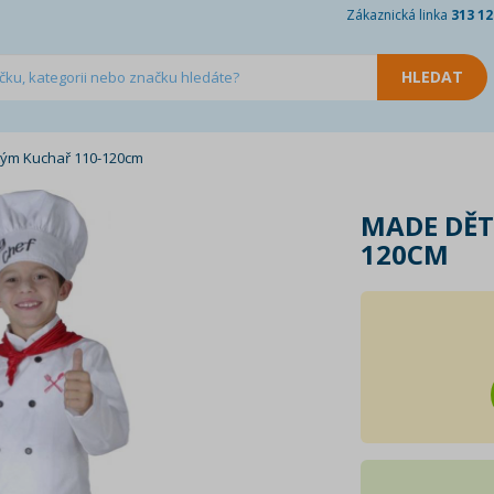
Zákaznická linka
313 12
tým Kuchař 110-120cm
MADE DĚT
120CM