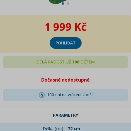
1 999 Kč
POHLÍDAT
DĚLÁ RADOST UŽ
106
DĚTEM
Dočasně nedostupné
100 dní na vrácení zboží
PARAMETRY
Délka (cm)
72 cm