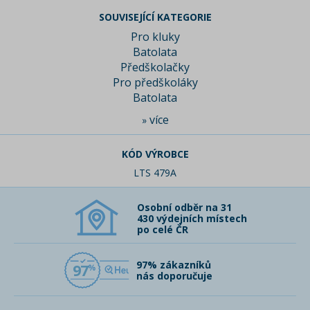
SOUVISEJÍCÍ KATEGORIE
Pro kluky
Batolata
Předškolačky
Pro předškoláky
Batolata
více
»
KÓD VÝROBCE
LTS 479A
Osobní odběr na 31
430 výdejních místech
po celé ČR
97% zákazníků
97
nás doporučuje