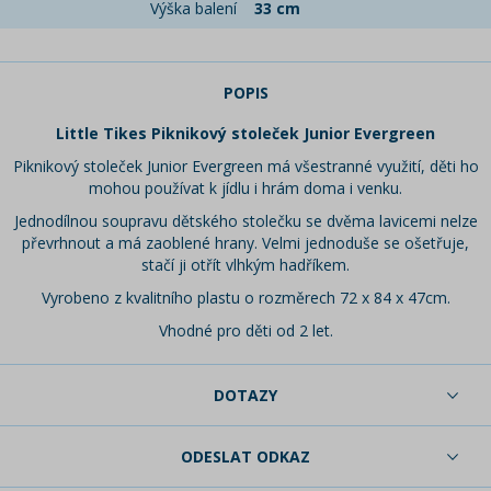
Výška balení
33 cm
POPIS
Little Tikes Piknikový stoleček Junior Evergreen
Piknikový stoleček Junior Evergreen má všestranné využití, děti ho
mohou používat k jídlu i hrám doma i venku.
Jednodílnou soupravu dětského stolečku se dvěma lavicemi nelze
převrhnout a má zaoblené hrany. Velmi jednoduše se ošetřuje,
stačí ji otřít vlhkým hadříkem.
Vyrobeno z kvalitního plastu o rozměrech 72 x 84 x 47cm.
Vhodné pro děti od 2 let.
DOTAZY
ODESLAT ODKAZ