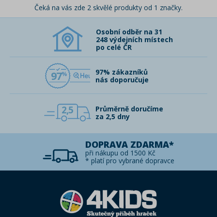
Čeká na vás zde 2 skvělé produkty od 1 značky.
Osobní odběr na 31
248 výdejních místech
po celé ČR
97% zákazníků
97
nás doporučuje
2,5
Průměrně doručíme
za 2,5 dny
DOPRAVA ZDARMA*
při nákupu od 1500 Kč
* platí pro vybrané dopravce