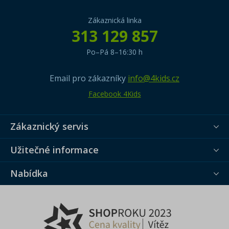
Zákaznická linka
313 129 857
Po–Pá 8–16:30 h
Email pro zákazníky
info@4kids.cz
Facebook 4Kids
Zákaznický servis
Užitečné informace
Nabídka