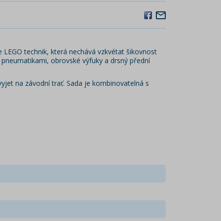
ce LEGO technik, která nechává vzkvétat šikovnost
ými pneumatikami, obrovské výfuky a drsný přední
vyjet na závodní trať. Sada je kombinovatelná s