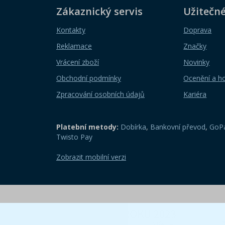
Zákaznický servis
Užitečn
Kontakty
Doprava
Reklamace
Značky
Vrácení zboží
Novinky
Obchodní podmínky
Ocenění a h
Zpracování osobních údajů
Kariéra
Platební metody:
Dobírka
,
Bankovní převod
,
GoPa
Twisto Pay
Zobrazit mobilní verzi