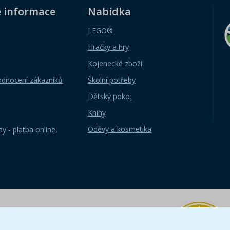
é informace
Nabídka
LEGO®
Hračky a hry
Kojenecké zboží
odnocení zákazníků
Školní potřeby
Dětský pokoj
Knihy
Oděvy a kosmetika
y - platba online
,