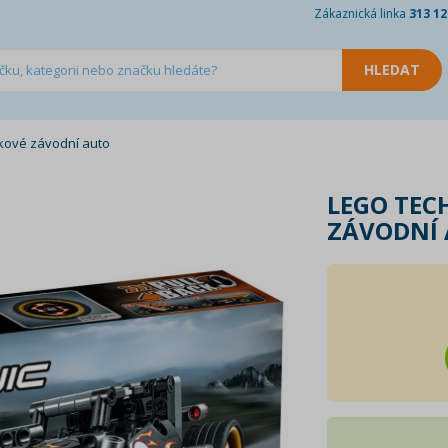
Zákaznická linka
313 12
kové závodní auto
LEGO TEC
ZÁVODNÍ