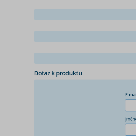
Dotaz k produktu
E-mai
Jmén