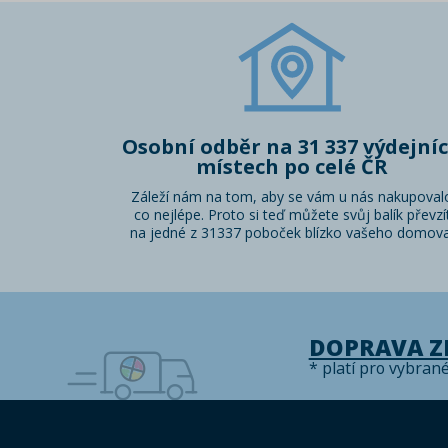
Osobní odběr na 31 337 výdejní
místech po celé ČR
Záleží nám na tom, aby se vám u nás nakupoval
co nejlépe. Proto si teď můžete svůj balík převzí
na jedné z 31337 poboček blízko vašeho domova
DOPRAVA 
* platí pro vybran