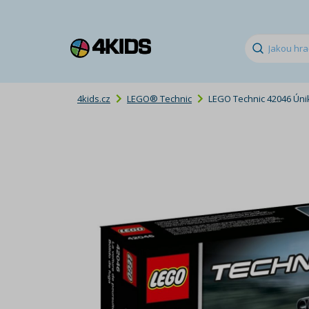
4kids.cz
LEGO® Technic
LEGO Technic 42046 Úni