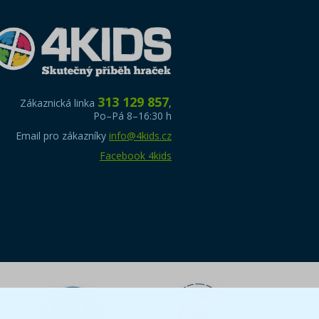
313 129 857
Zákaznická linka
,
Po–Pá 8–16:30 h
Email pro zákazníky
info@4kids.cz
Facebook 4kids