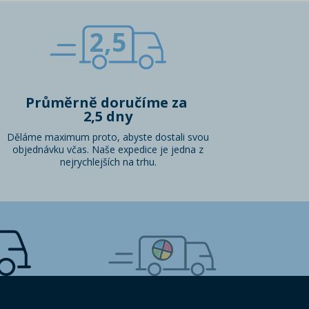
2,5
Průměrně doručíme za
2,5 dny
Děláme maximum proto, abyste dostali svou
objednávku včas. Naše expedice je jedna z
nejrychlejších na trhu.