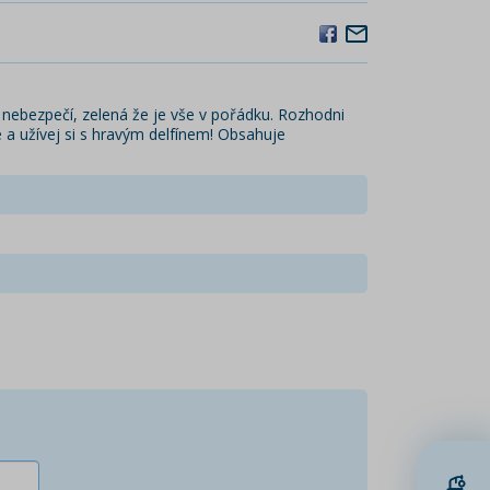
á nebezpečí, zelená že je vše v pořádku. Rozhodni
e a užívej si s hravým delfínem! Obsahuje