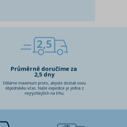
2,5
Průměrně doručíme za
2,5 dny
Děláme maximum proto, abyste dostali svou
objednávku včas. Naše expedice je jedna z
nejrychlejších na trhu.