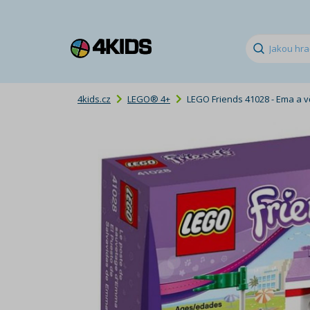
4kids.cz
LEGO® 4+
LEGO Friends 41028 - Ema a v