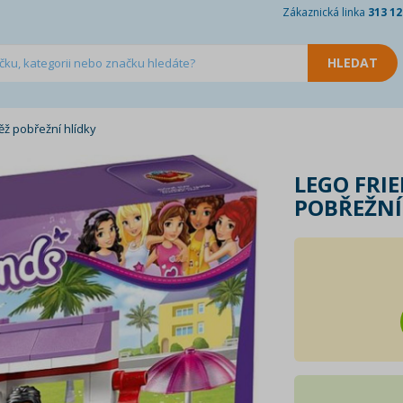
Zákaznická linka
313 12
ěž pobřežní hlídky
LEGO FRIE
POBŘEŽNÍ