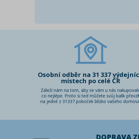
Osobní odběr na 31 337 výdejní
místech po celé ČR
Záleží nám na tom, aby se vám u nás nakupoval
co nejlépe. Proto si teď můžete svůj balík převzí
na jedné z 31337 poboček blízko vašeho domova
DOPRAVA 