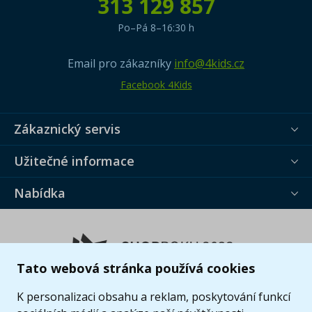
313 129 857
Po–Pá 8–16:30 h
Email pro zákazníky
info@4kids.cz
Facebook 4Kids
Zákaznický servis
Užitečné informace
Nabídka
Tato webová stránka používá cookies
K personalizaci obsahu a reklam, poskytování funkcí