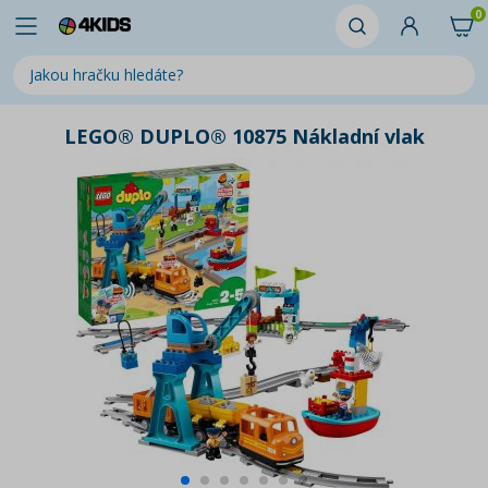
0
LEGO® DUPLO® 10875 Nákladní vlak