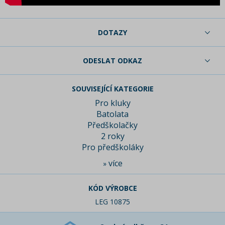
DOTAZY
ODESLAT ODKAZ
SOUVISEJÍCÍ KATEGORIE
Pro kluky
Batolata
Předškolačky
2 roky
Pro předškoláky
více
»
KÓD VÝROBCE
LEG 10875