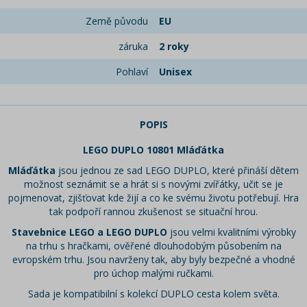
Země původu
EU
záruka
2 roky
Pohlaví
Unisex
POPIS
LEGO DUPLO 10801 Mláďátka
Mláďátka
jsou jednou ze sad LEGO DUPLO, které přináší dětem
možnost seznámit se a hrát si s novými zvířátky, učit se je
pojmenovat, zjišťovat kde žijí a co ke svému životu potřebují. Hra
tak podpoří rannou zkušenost se situační hrou.
Stavebnice LEGO a LEGO DUPLO
jsou velmi kvalitními výrobky
na trhu s hračkami, ověřené dlouhodobým působením na
evropském trhu. Jsou navrženy tak, aby byly bezpečné a vhodné
pro úchop malými ručkami.
Sada je kompatibilní s kolekcí DUPLO cesta kolem světa.