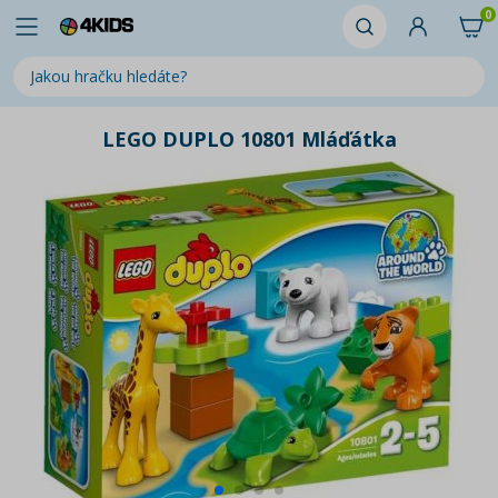
0
LEGO DUPLO 10801 Mláďátka