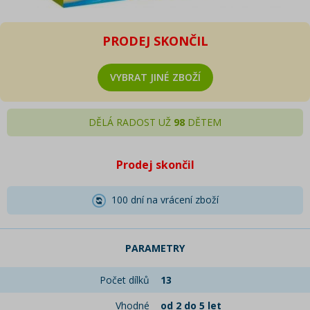
PRODEJ SKONČIL
VYBRAT JINÉ ZBOŽÍ
DĚLÁ RADOST UŽ
98
DĚTEM
Prodej skončil
100 dní na vrácení zboží
PARAMETRY
Počet dílků
13
Vhodné
od 2 do 5 let