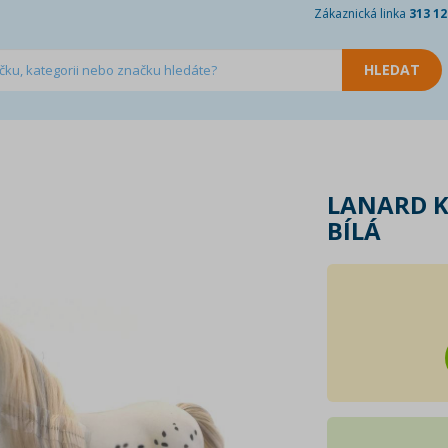
Zákaznická linka
313 12
LANARD K
BÍLÁ