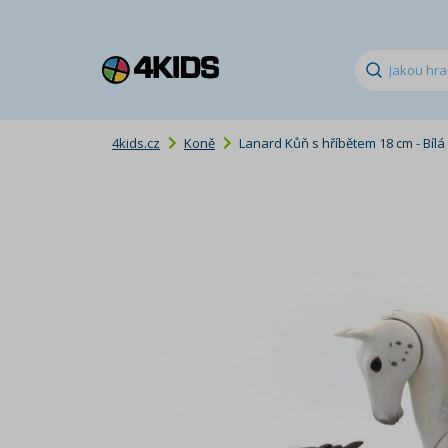
4kids.cz
Koně
Lanard Kůň s hříbětem 18 cm - Bílá