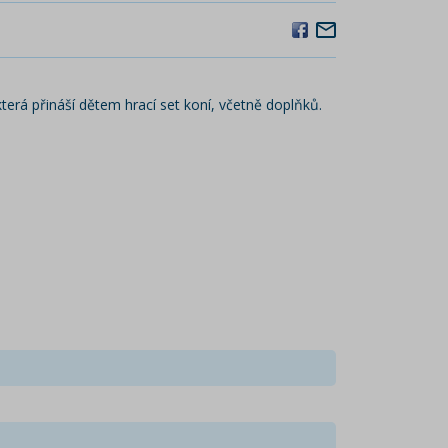
erá přináší dětem hrací set koní, včetně doplňků.