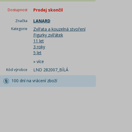
Prodej skončil
Dostupnost
LANARD
Značka
Kategorie
Zvířata a kouzelná stvoření
Figurky zvířátek
11 let
3 roky
5 let
»
více
LND 282007_BÍLÁ
Kód výrobce
100 dní na vrácení zboží