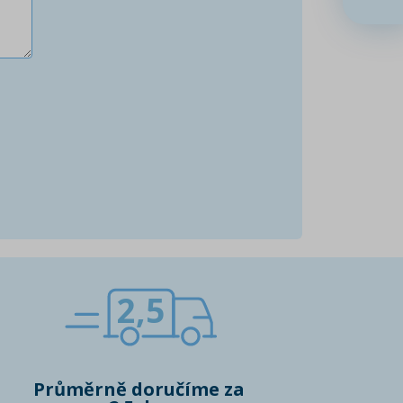
2,5
Průměrně doručíme za