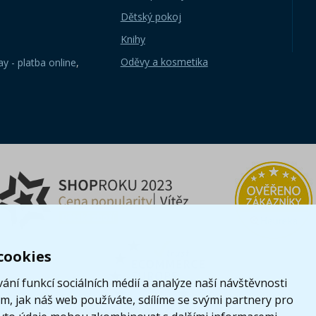
Dětský pokoj
Knihy
Oděvy a kosmetika
y - platba online
,
cookies
ání funkcí sociálních médií a analýze naší návštěvnosti
, jak náš web používáte, sdílíme se svými partnery pro