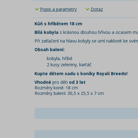
Popis a parametry
Dotaz
Kůň s hříbětem 18 cm
Bílá kobyla
s krásnou dlouhou hřívou a ocasem má u
Při zatlačení na hlavu kobyly se umí naklonit ke sv
Obsah balení:
kobyla, hříbě
2 kusy zeleniny, kartáč
Kupte dětem sadu s koníky Royali Breeds!
Vhodné
pro děti
od 3 let
Rozměry koně: 18 cm
Rozměry balení: 30,5 x 25,5 x 7 cm